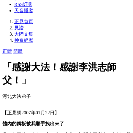
RSS訂閱
天音播客
正見首頁
見證
大陸文集
神奇經歷
正體
簡體
「感謝大法！感謝李洪志師
父！」
河北大法弟子
【正見網2007年01月22日】
體內的鋼板被我順手拽出來了