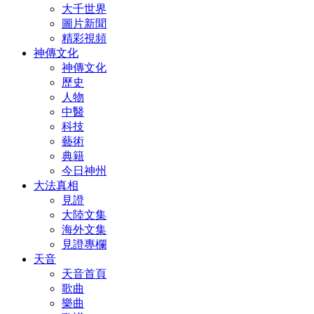
大千世界
圖片新聞
精彩視頻
神傳文化
神傳文化
歷史
人物
中醫
科技
藝術
典籍
今日神州
大法真相
見證
大陸文集
海外文集
見證專欄
天音
天音首頁
歌曲
樂曲