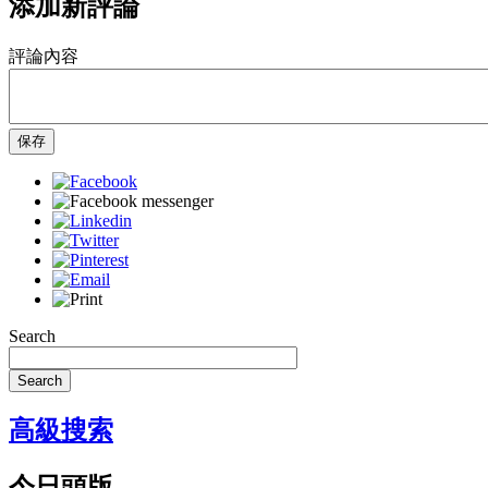
添加新評論
評論內容
保存
Search
Search
高級搜索
今日頭版