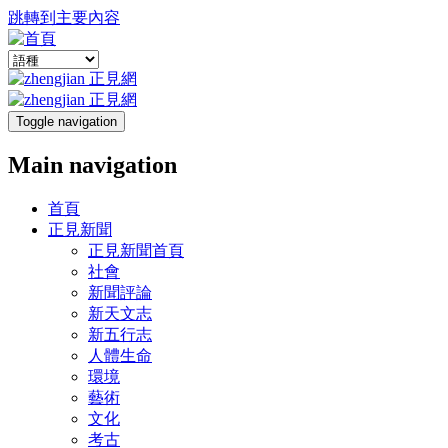
跳轉到主要內容
Toggle navigation
Main navigation
首頁
正見新聞
正見新聞首頁
社會
新聞評論
新天文志
新五行志
人體生命
環境
藝術
文化
考古