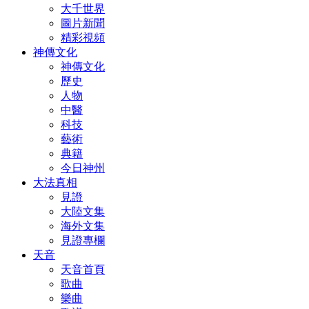
大千世界
圖片新聞
精彩視頻
神傳文化
神傳文化
歷史
人物
中醫
科技
藝術
典籍
今日神州
大法真相
見證
大陸文集
海外文集
見證專欄
天音
天音首頁
歌曲
樂曲