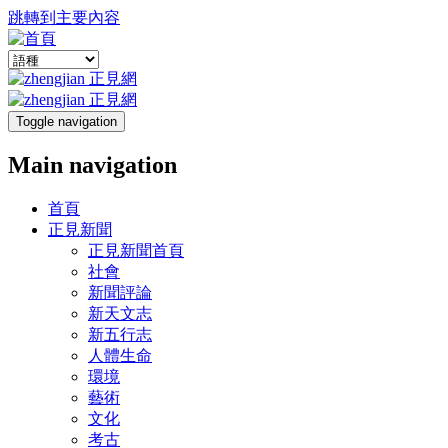
跳轉到主要內容
Toggle navigation
Main navigation
首頁
正見新聞
正見新聞首頁
社會
新聞評論
新天文志
新五行志
人體生命
環境
藝術
文化
考古