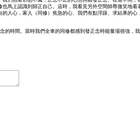
修也馬上認識到歸正自己。這時，我看見另外空間師尊微笑地看
自的人心，家人（同修）焦急的心、我們有點浮躁、求結果的心
正念的時間。當時我們全車的同修都感到發正念時能量場很強，