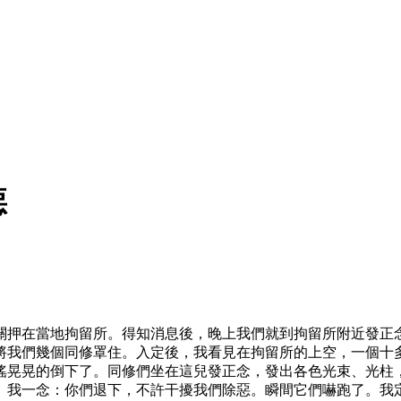
惡
關押在當地拘留所。得知消息後，晚上我們就到拘留所附近發正
將我們幾個同修罩住。入定後，我看見在拘留所的上空，一個十
搖晃晃的倒下了。同修們坐在這兒發正念，發出各色光束、光柱
。我一念：你們退下，不許干擾我們除惡。瞬間它們嚇跑了。我