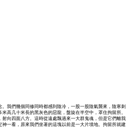
念。我們幾個同修同時都感到陰冷，一股一股陰氣襲來，陰寒刺
多米高几十米長的黑灰色的惡龍，盤旋在半空中，罩住拘留所。
，射向四面八方。這時從遠處飄過來一大群鬼魂，但是它們離我
定神一看，原來我們坐著的這塊以前是一大片墳地。拘留所就建