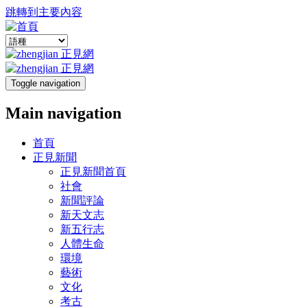
跳轉到主要內容
Toggle navigation
Main navigation
首頁
正見新聞
正見新聞首頁
社會
新聞評論
新天文志
新五行志
人體生命
環境
藝術
文化
考古