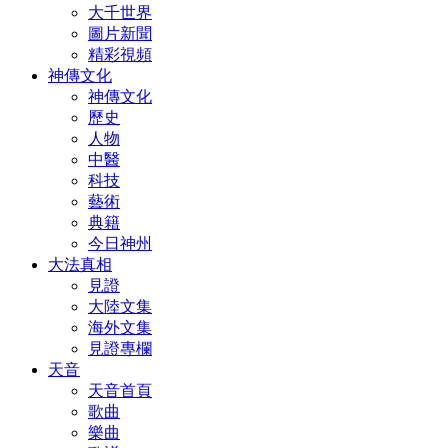
大千世界
圖片新聞
精彩視頻
神傳文化
神傳文化
歷史
人物
中醫
科技
藝術
典籍
今日神州
大法真相
見證
大陸文集
海外文集
見證專欄
天音
天音首頁
歌曲
樂曲