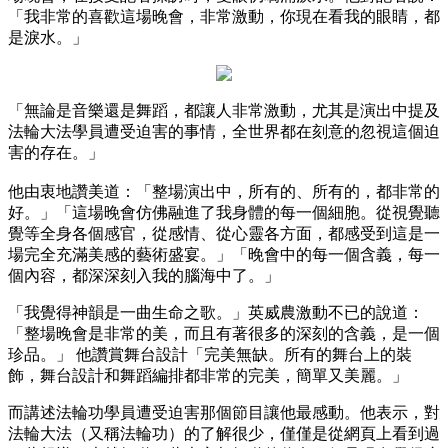
「我非常的喜歡這場晚會，非常激動，你現在看我的眼睛，都
是淚水。」
「無論是音樂還是舞蹈，都讓人非常激動，尤其是演出中提及
法輪大法學員遭受迫害的事情，全世界都在刻意的忽視這個迫
害的存在。」
他由衷地讚美道：「整場演出中，所有的、所有的，都非常的
好。」「這場晚會仿佛融進了我身體的每一個細胞。從視覺聽
覺等全身各個感官，從感情、從心靈各方面，都感受到這是一
場完全充滿美感的藝術盛宴。」「晚會中的每一個含義，每一
個內容，都深深刻入我的腦海中了。」
「我覺得神韻是一曲生命之歌。」英威農激動不已的說道：
「整場晚會是非常的美，而且有著很多的深刻的含義，是一個
珍品。」 他讚賞舞台設計「完美無缺。所有的舞台上的裝
飾，舞台設計和舞蹈編排都非常的完美，簡單又美麗。」
而講述法輪功學員遭受迫害那個節目讓他最感動。他表示，對
法輪大法（又稱法輪功）的了解很少，僅僅是從網頁上看到過