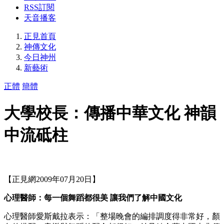
RSS訂閱
天音播客
正見首頁
神傳文化
今日神州
新藝術
正體
簡體
大學校長：傳播中華文化 神韻
中流砥柱
【正見網2009年07月20日】
心理醫師：每一個舞蹈都很美 讓我們了解中國文化
心理醫師愛斯戴拉表示：「整場晚會的編排調度得非常好，顏