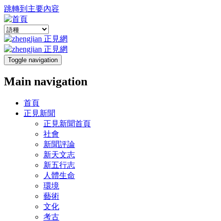
跳轉到主要內容
Toggle navigation
Main navigation
首頁
正見新聞
正見新聞首頁
社會
新聞評論
新天文志
新五行志
人體生命
環境
藝術
文化
考古