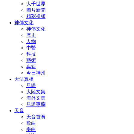
大千世界
圖片新聞
精彩視頻
神傳文化
神傳文化
歷史
人物
中醫
科技
藝術
典籍
今日神州
大法真相
見證
大陸文集
海外文集
見證專欄
天音
天音首頁
歌曲
樂曲