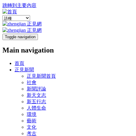
跳轉到主要內容
Toggle navigation
Main navigation
首頁
正見新聞
正見新聞首頁
社會
新聞評論
新天文志
新五行志
人體生命
環境
藝術
文化
考古