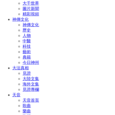
大千世界
圖片新聞
精彩視頻
神傳文化
神傳文化
歷史
人物
中醫
科技
藝術
典籍
今日神州
大法真相
見證
大陸文集
海外文集
見證專欄
天音
天音首頁
歌曲
樂曲