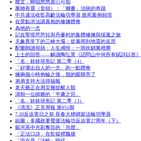
散文：蟬唱悠悠君心可知
萬物有靈（音頻）：「獅畫」治病的奇蹟
中共違法收監高齡法輪功學員 致死案例頻現
在景點洪法講真相的修煉體會
為他的一念
記在聖塔芭芭拉與丹麥村的集體修煉與採風之旅
天象異常下的三峽大壩：從暴雨到地震的反思
配樂朗讀視頻：人生感悟：一雨吹銷萬裡塵
上士的回答——解讀陶弘景《詔問山中何所有賦詩以答》
「名」娃娃現形記 第二季（4）
「好壞出自人的一念」的一點體會
煉兩個小時抱輪之後，我的眼睛亮了
弟弟支持大法得福報
老天爺正在用災難提醒人類
清朝一位師爺的「平庸之惡」
「名」娃娃現形記 第二季（3）
《清流》正見周報 第951期
7.20反迫害日之前 長春大肆綁架法輪功學員
組圖：多國政要聲援法輪功反迫害27周年（下）
銀河系中光彩奪目的「吊燈」
「正法口訣」在監獄裡飄揚
「現在是『法輪』時代」