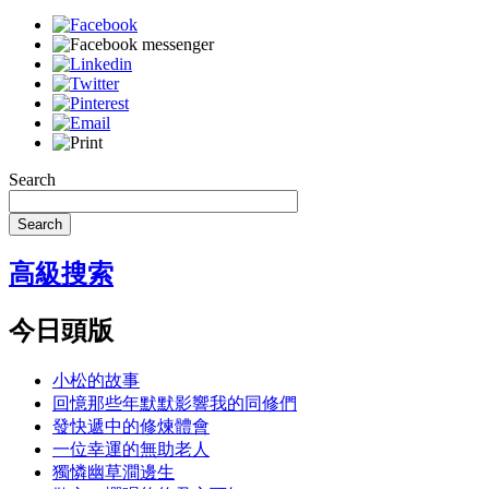
Search
Search
高級搜索
今日頭版
小松的故事
回憶那些年默默影響我的同修們
發快遞中的修煉體會
一位幸運的無助老人
獨憐幽草澗邊生