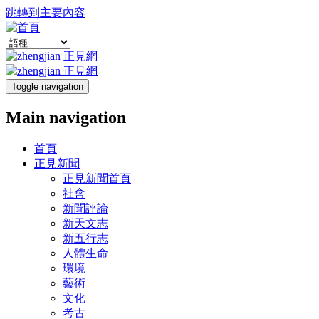
跳轉到主要內容
Toggle navigation
Main navigation
首頁
正見新聞
正見新聞首頁
社會
新聞評論
新天文志
新五行志
人體生命
環境
藝術
文化
考古