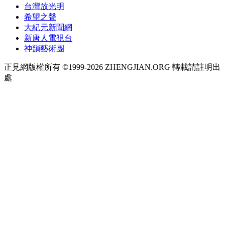
台灣放光明
希望之聲
大紀元新聞網
新唐人電視台
神韻藝術團
正見網版權所有 ©1999-2026 ZHENGJIAN.ORG 轉載請註明出
處