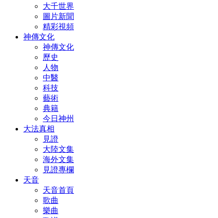
大千世界
圖片新聞
精彩視頻
神傳文化
神傳文化
歷史
人物
中醫
科技
藝術
典籍
今日神州
大法真相
見證
大陸文集
海外文集
見證專欄
天音
天音首頁
歌曲
樂曲