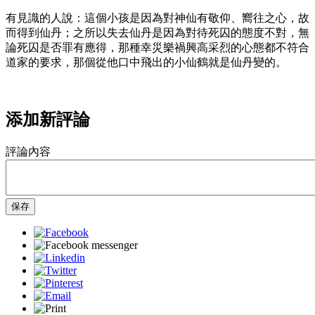
有見識的人說：這個小孩是因為對神仙有敬仰、嚮往之心，故
而得到仙丹；之所以失去仙丹是因為對待死囚的態度不對，無
論死囚是否罪有應得，那種幸災樂禍興高采烈的心態都不符合
道家的要求，那個從他口中飛出的小仙鶴就是仙丹變的。
添加新評論
評論內容
保存