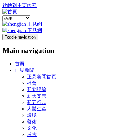
跳轉到主要內容
Toggle navigation
Main navigation
首頁
正見新聞
正見新聞首頁
社會
新聞評論
新天文志
新五行志
人體生命
環境
藝術
文化
考古