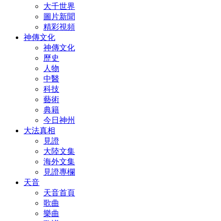
大千世界
圖片新聞
精彩視頻
神傳文化
神傳文化
歷史
人物
中醫
科技
藝術
典籍
今日神州
大法真相
見證
大陸文集
海外文集
見證專欄
天音
天音首頁
歌曲
樂曲