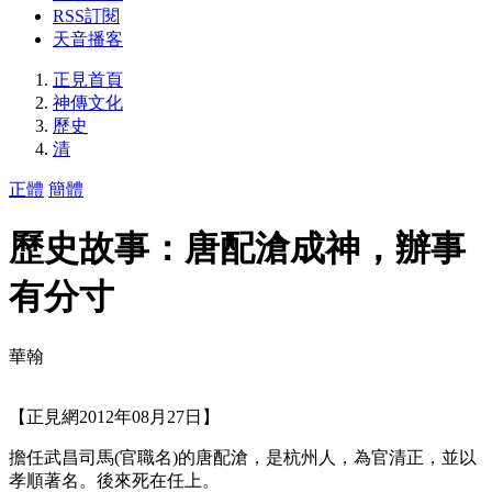
RSS訂閱
天音播客
正見首頁
神傳文化
歷史
清
正體
簡體
歷史故事：唐配滄成神，辦事
有分寸
華翰
【正見網2012年08月27日】
擔任武昌司馬(官職名)的唐配滄，是杭州人，為官清正，並以
孝順著名。後來死在任上。