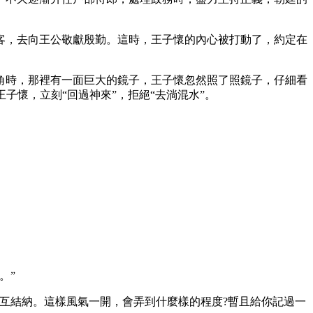
客，去向王公敬獻殷勤。這時，王子懷的內心被打動了，約定在
角時，那裡有一面巨大的鏡子，王子懷忽然照了照鏡子，仔細看
子懷，立刻“回過神來”，拒絕“去淌混水”。
。”
互結納。這樣風氣一開，會弄到什麼樣的程度?暫且給你記過一