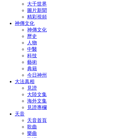
大千世界
圖片新聞
精彩視頻
神傳文化
神傳文化
歷史
人物
中醫
科技
藝術
典籍
今日神州
大法真相
見證
大陸文集
海外文集
見證專欄
天音
天音首頁
歌曲
樂曲