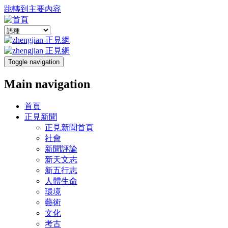
跳轉到主要內容
Toggle navigation
Main navigation
首頁
正見新聞
正見新聞首頁
社會
新聞評論
新天文志
新五行志
人體生命
環境
藝術
文化
考古