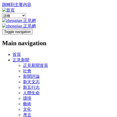
跳轉到主要內容
Toggle navigation
Main navigation
首頁
正見新聞
正見新聞首頁
社會
新聞評論
新天文志
新五行志
人體生命
環境
藝術
文化
考古