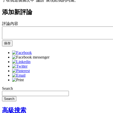
了在我這個層次中“論語”展現給我的內涵。
添加新評論
評論內容
保存
Search
Search
高級搜索