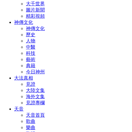
大千世界
圖片新聞
精彩視頻
神傳文化
神傳文化
歷史
人物
中醫
科技
藝術
典籍
今日神州
大法真相
見證
大陸文集
海外文集
見證專欄
天音
天音首頁
歌曲
樂曲