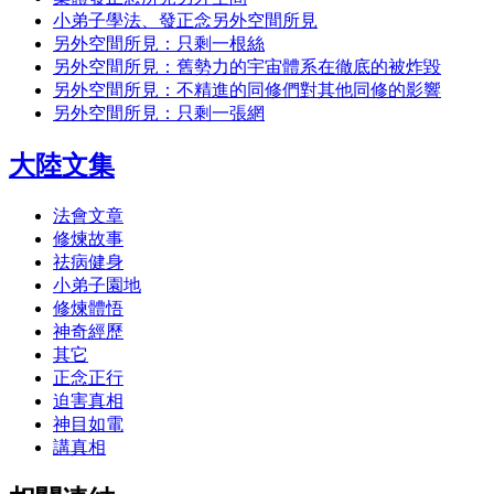
小弟子學法、發正念另外空間所見
另外空間所見：只剩一根絲
另外空間所見：舊勢力的宇宙體系在徹底的被炸毀
另外空間所見：不精進的同修們對其他同修的影響
另外空間所見：只剩一張網
大陸文集
法會文章
修煉故事
祛病健身
小弟子園地
修煉體悟
神奇經歷
其它
正念正行
迫害真相
神目如電
講真相