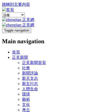
跳轉到主要內容
Toggle navigation
Main navigation
首頁
正見新聞
正見新聞首頁
社會
新聞評論
新天文志
新五行志
人體生命
環境
藝術
文化
考古