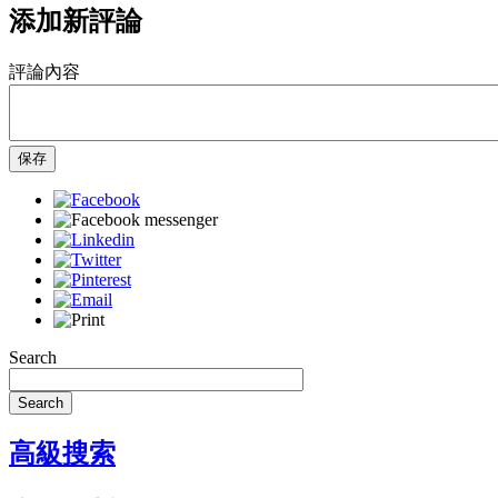
添加新評論
評論內容
保存
Search
Search
高級搜索