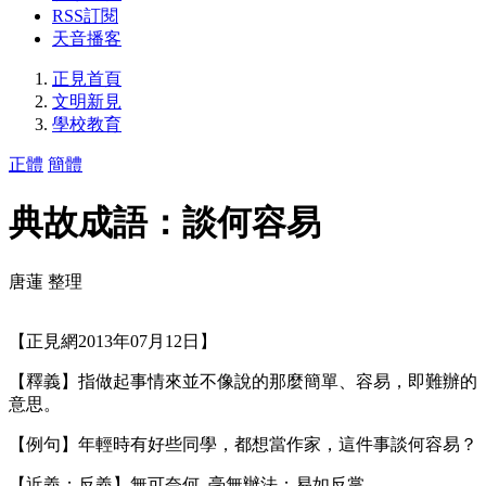
RSS訂閱
天音播客
正見首頁
文明新見
學校教育
正體
簡體
典故成語：談何容易
唐蓮 整理
【正見網2013年07月12日】
【釋義】指做起事情來並不像說的那麼簡單、容易，即難辦的
意思。
【例句】年輕時有好些同學，都想當作家，這件事談何容易？
【近義；反義】無可奈何 毫無辦法；易如反掌