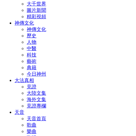
大千世界
圖片新聞
精彩視頻
神傳文化
神傳文化
歷史
人物
中醫
科技
藝術
典籍
今日神州
大法真相
見證
大陸文集
海外文集
見證專欄
天音
天音首頁
歌曲
樂曲