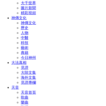
大千世界
圖片新聞
精彩視頻
神傳文化
神傳文化
歷史
人物
中醫
科技
藝術
典籍
今日神州
大法真相
見證
大陸文集
海外文集
見證專欄
天音
天音首頁
歌曲
樂曲