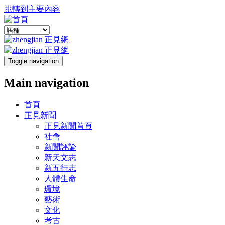
跳轉到主要內容
Toggle navigation
Main navigation
首頁
正見新聞
正見新聞首頁
社會
新聞評論
新天文志
新五行志
人體生命
環境
藝術
文化
考古