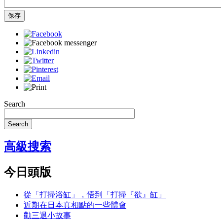
保存
Search
Search
高級搜索
今日頭版
從「打掃浴缸」，悟到「打掃『欲』缸」
近期在日本真相點的一些體會
勸三退小故事