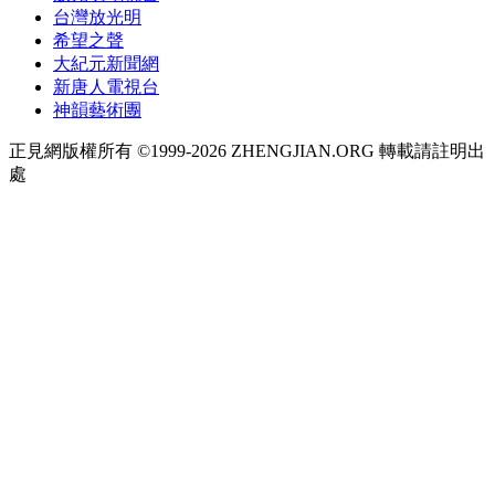
台灣放光明
希望之聲
大紀元新聞網
新唐人電視台
神韻藝術團
正見網版權所有 ©1999-2026 ZHENGJIAN.ORG 轉載請註明出
處