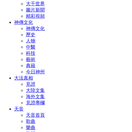
大千世界
圖片新聞
精彩視頻
神傳文化
神傳文化
歷史
人物
中醫
科技
藝術
典籍
今日神州
大法真相
見證
大陸文集
海外文集
見證專欄
天音
天音首頁
歌曲
樂曲