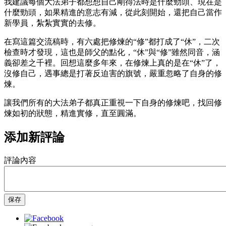
我建議每個大法弟子都想想自己剛得法時是什麼勁頭、現在是
什麼勁頭，如果精進的意志有減，從此刻開始，還把自己當作
新學員，紮紮實實的去修。
在寫這篇交流稿時，有六處把修煉的“修”都打成了“休”，二次
檢查時才發現，這也是師父的點化，“休”與“修”雖然同音，涵
義卻差之千裡。回想這麼多年來，在修煉上真的是在“休”了，
沒修自己，遇事總是打著反迫害的旗號，嚴重忽略了自身的修
煉。
讓我們所有的大法弟子都真正重視一下自身的修煉吧，找回修
煉如初的狀態，精進實修，直至圓滿。
添加新評論
評論內容
保存