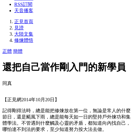
RSS訂閱
天音播客
正見首頁
見證
大陸文集
修煉體悟
正體
簡體
還把自己當作剛入門的新學員
同真
【正見網2014年10月20日】
記得剛得法時，總是能把修煉放在第一位，無論是常人的什麼
節日，還是颳風下雨，總是能每天如一日的堅持戶外煉功和集
體學法。不管遇到什麼觸及心靈的矛盾，都知道向內找自己，
哪怕達不到法的要求，至少知道努力按大法去做。