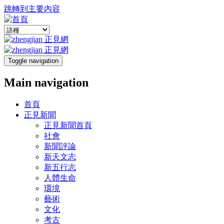
跳轉到主要內容
Toggle navigation
Main navigation
首頁
正見新聞
正見新聞首頁
社會
新聞評論
新天文志
新五行志
人體生命
環境
藝術
文化
考古