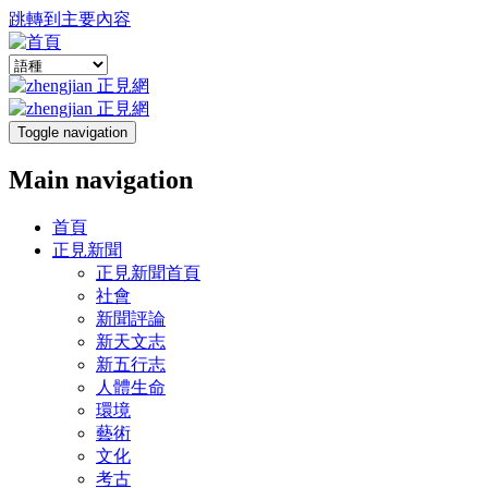
跳轉到主要內容
Toggle navigation
Main navigation
首頁
正見新聞
正見新聞首頁
社會
新聞評論
新天文志
新五行志
人體生命
環境
藝術
文化
考古