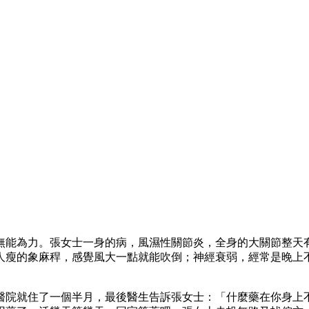
無能為力。張女士一身的病，風濕性關節炎，全身的大關節整天
人瘦的象麻稈，感覺風大一點就能吹倒；神經衰弱，經常是晚上
醫院就住了一個半月，最後醫生告訴張女士：「什麼藥在你身上