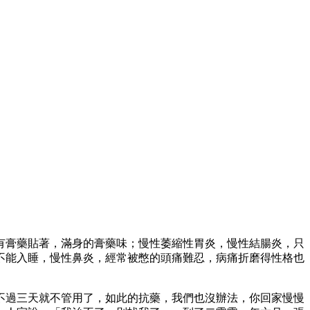
有膏藥貼著，滿身的膏藥味；慢性萎縮性胃炎，慢性結腸炎，只
不能入睡，慢性鼻炎，經常被憋的頭痛難忍，病痛折磨得性格也
不過三天就不管用了，如此的抗藥，我們也沒辦法，你回家慢慢