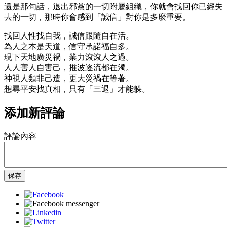
還是那句話，退出邪黨的一切附屬組織，你就會找回你已經失
去的一切，那時你會感到「誠信」對你是多麼重要。
找回人性找自我，誠信跟隨自在活。
為人之本是天道，信守承諾福自多。
現下天地廣災禍，業力滾滾人之過。
人人害人自害己，推波逐流都在濁。
神視人類非己造，更大災禍在等著。
想尋平安找真相，只有「三退」才能躲。
添加新評論
評論內容
保存