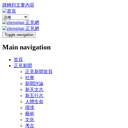
跳轉到主要內容
Toggle navigation
Main navigation
首頁
正見新聞
正見新聞首頁
社會
新聞評論
新天文志
新五行志
人體生命
環境
藝術
文化
考古