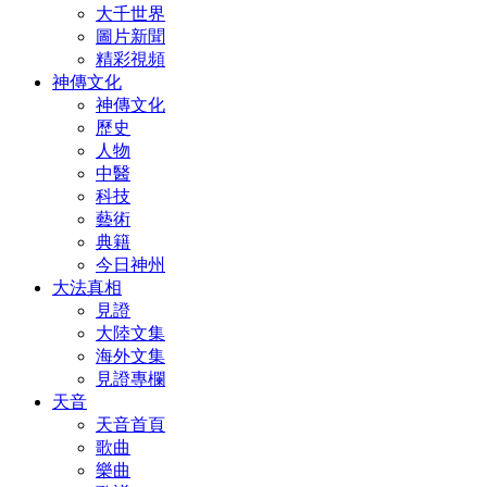
大千世界
圖片新聞
精彩視頻
神傳文化
神傳文化
歷史
人物
中醫
科技
藝術
典籍
今日神州
大法真相
見證
大陸文集
海外文集
見證專欄
天音
天音首頁
歌曲
樂曲