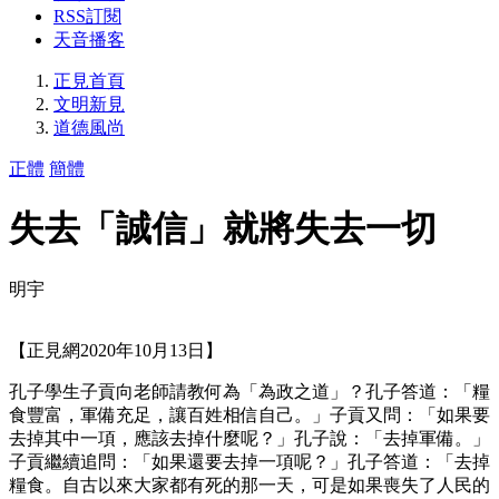
RSS訂閱
天音播客
正見首頁
文明新見
道德風尚
正體
簡體
失去「誠信」就將失去一切
明宇
【正見網2020年10月13日】
孔子學生子貢向老師請教何為「為政之道」？孔子答道：「糧
食豐富，軍備充足，讓百姓相信自己。」子貢又問：「如果要
去掉其中一項，應該去掉什麼呢？」孔子說：「去掉軍備。」
子貢繼續追問：「如果還要去掉一項呢？」孔子答道：「去掉
糧食。自古以來大家都有死的那一天，可是如果喪失了人民的