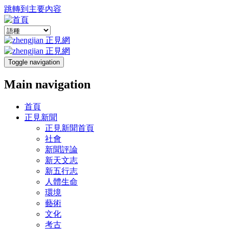
跳轉到主要內容
Toggle navigation
Main navigation
首頁
正見新聞
正見新聞首頁
社會
新聞評論
新天文志
新五行志
人體生命
環境
藝術
文化
考古