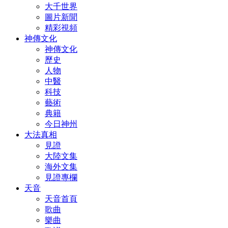
大千世界
圖片新聞
精彩視頻
神傳文化
神傳文化
歷史
人物
中醫
科技
藝術
典籍
今日神州
大法真相
見證
大陸文集
海外文集
見證專欄
天音
天音首頁
歌曲
樂曲