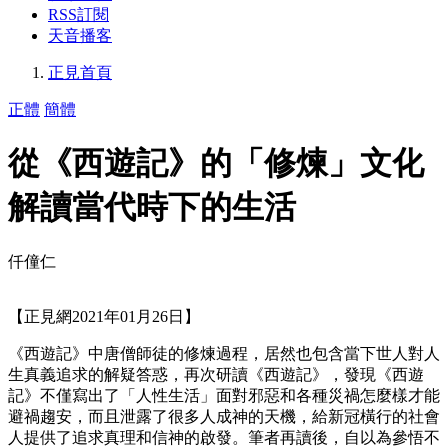
RSS訂閱
天音播客
正見首頁
正體
簡體
從《西遊記》的「修煉」文化
解讀當代時下的生活
仟僮仁
【正見網2021年01月26日】
《西遊記》中唐僧師徒的修煉過程，居然也包含當下世人對人
生真義追求的解疑答惑，再次研讀《西遊記》，發現《西遊
記》不僅寫出了「人性生活」面對邪惡和各種災禍怎麼樣才能
避禍趨安，而且泄露了很多人成神的天機，給新冠橫行的社會
人提供了追求真理和信神的啟發。筆者再讀後，自以為參悟不