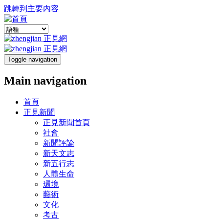
跳轉到主要內容
Toggle navigation
Main navigation
首頁
正見新聞
正見新聞首頁
社會
新聞評論
新天文志
新五行志
人體生命
環境
藝術
文化
考古