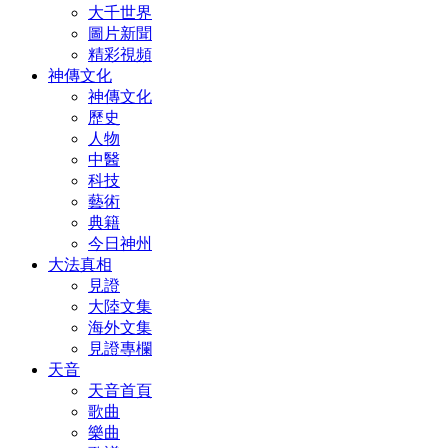
大千世界
圖片新聞
精彩視頻
神傳文化
神傳文化
歷史
人物
中醫
科技
藝術
典籍
今日神州
大法真相
見證
大陸文集
海外文集
見證專欄
天音
天音首頁
歌曲
樂曲