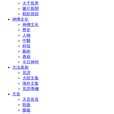
大千世界
圖片新聞
精彩視頻
神傳文化
神傳文化
歷史
人物
中醫
科技
藝術
典籍
今日神州
大法真相
見證
大陸文集
海外文集
見證專欄
天音
天音首頁
歌曲
樂曲