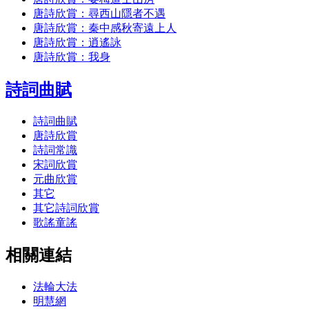
唐詩欣賞：尋西山隱者不遇
唐詩欣賞：秦中感秋寄遠上人
唐詩欣賞：逍遙詠
唐詩欣賞：我身
詩詞曲賦
詩詞曲賦
唐詩欣賞
詩詞常識
宋詞欣賞
元曲欣賞
其它
其它詩詞欣賞
歌謠童謠
相關連結
法輪大法
明慧網