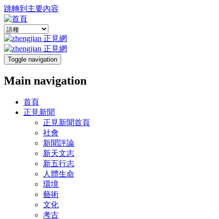
跳轉到主要內容
Toggle navigation
Main navigation
首頁
正見新聞
正見新聞首頁
社會
新聞評論
新天文志
新五行志
人體生命
環境
藝術
文化
考古