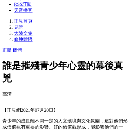
RSS訂閱
天音播客
正見首頁
見證
大陸文集
修煉體悟
正體
簡體
誰是摧殘青少年心靈的幕後真
兇
高潔
【正見網2021年07月20日】
青少年的成長離不開一定的人文環境與文化氛圍，這對他們形
成價值觀有重要的影響。好的價值觀形成，能影響他們的一