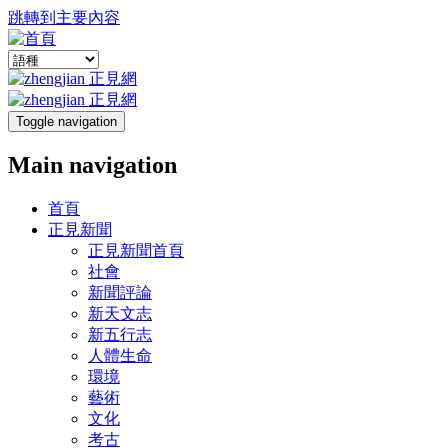
跳轉到主要內容
Toggle navigation
Main navigation
首頁
正見新聞
正見新聞首頁
社會
新聞評論
新天文志
新五行志
人體生命
環境
藝術
文化
考古