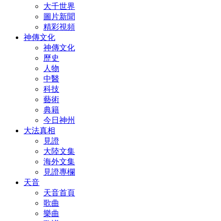
大千世界
圖片新聞
精彩視頻
神傳文化
神傳文化
歷史
人物
中醫
科技
藝術
典籍
今日神州
大法真相
見證
大陸文集
海外文集
見證專欄
天音
天音首頁
歌曲
樂曲