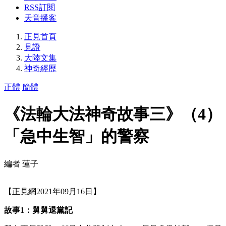
RSS訂閱
天音播客
正見首頁
見證
大陸文集
神奇經歷
正體
簡體
《法輪大法神奇故事三》（4）
「急中生智」的警察
編者 蓮子
【正見網2021年09月16日】
故事1：舅舅退黨記