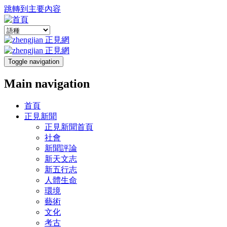
跳轉到主要內容
Toggle navigation
Main navigation
首頁
正見新聞
正見新聞首頁
社會
新聞評論
新天文志
新五行志
人體生命
環境
藝術
文化
考古