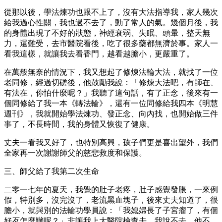
從那以後，學法煉功也跟不上了，沒有大法指導我，家人幾次
給我過心性關，我也過不去了，動了常人的氣。幾個月後，我
的身體出現了不好的狀態，神經衰弱、失眠、頭暈，整天無
力，還難受，去市醫院看後，吃了很多藥都無濟於事。家人一
看我這樣，就讓我去看香門，越看越膽小，更嚴重了。
在萬般無奈的情況下，我又想起了修煉法輪大法，就找了一位
老同修，經過切磋後，他鼓勵我說：「修煉大法吧，有師在、
有法在，你怕什麼呢？」我聽了這句話，有了正念，後來有一
個同修給了我一本《轉法輪》，還有一位同修給我四本《明慧
週刊》，我就開始學法煉功、發正念、向內找，也開始做三件
事了，不長時間，我的身體又恢復了健康。
丈夫一看我又好了，也特別高興，孩子們更是喜出望外，我們
全家再一次謝謝師父的慈悲救度和保護。
三、師父給了我第二次生命
二零一七年的夏天，我覺的肚子老疼，肚子感覺發脹，一來例
假，特別多，沒完沒了，老流黑血塊子，後來丈夫知道了，很
膽小，就與別的法輪功學員說：「我媳婦長了子宮瘤了，有個
好歹怎麼辦呢？」非讓我上大醫院檢查去，我說不去，他不