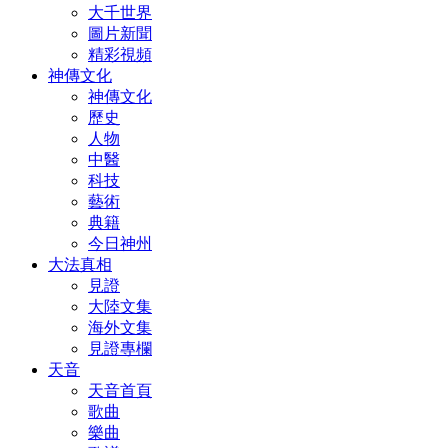
大千世界
圖片新聞
精彩視頻
神傳文化
神傳文化
歷史
人物
中醫
科技
藝術
典籍
今日神州
大法真相
見證
大陸文集
海外文集
見證專欄
天音
天音首頁
歌曲
樂曲