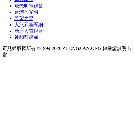
放光明電視台
台灣放光明
希望之聲
大紀元新聞網
新唐人電視台
神韻藝術團
正見網版權所有 ©1999-2026 ZHENGJIAN.ORG 轉載請註明出
處