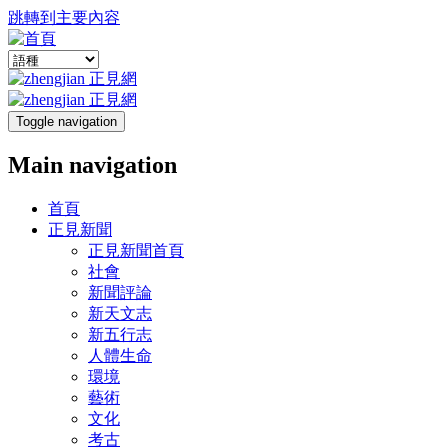
跳轉到主要內容
Toggle navigation
Main navigation
首頁
正見新聞
正見新聞首頁
社會
新聞評論
新天文志
新五行志
人體生命
環境
藝術
文化
考古