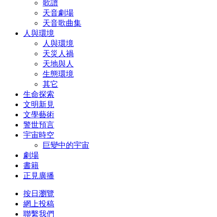
歌譜
天音劇場
天音歌曲集
人與環境
人與環境
天災人禍
天地與人
生態環境
其它
生命探索
文明新見
文學藝術
警世預言
宇宙時空
巨變中的宇宙
劇場
書籍
正見廣播
按日瀏覽
網上投稿
聯繫我們