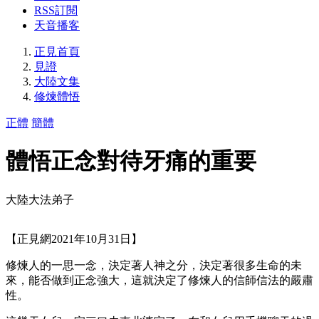
RSS訂閱
天音播客
正見首頁
見證
大陸文集
修煉體悟
正體
簡體
體悟正念對待牙痛的重要
大陸大法弟子
【正見網2021年10月31日】
修煉人的一思一念，決定著人神之分，決定著很多生命的未
來，能否做到正念強大，這就決定了修煉人的信師信法的嚴肅
性。