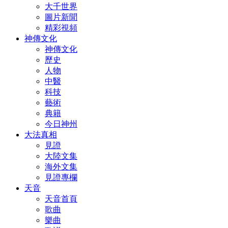
大千世界
圖片新聞
精彩視頻
神傳文化
神傳文化
歷史
人物
中醫
科技
藝術
典籍
今日神州
大法真相
見證
大陸文集
海外文集
見證專欄
天音
天音首頁
歌曲
樂曲