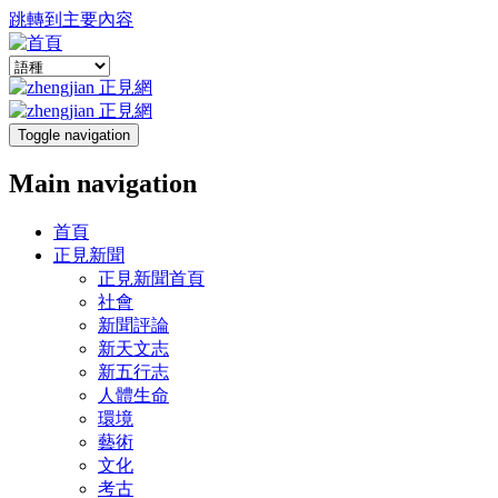
跳轉到主要內容
Toggle navigation
Main navigation
首頁
正見新聞
正見新聞首頁
社會
新聞評論
新天文志
新五行志
人體生命
環境
藝術
文化
考古