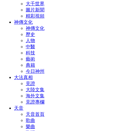
大千世界
圖片新聞
精彩視頻
神傳文化
神傳文化
歷史
人物
中醫
科技
藝術
典籍
今日神州
大法真相
見證
大陸文集
海外文集
見證專欄
天音
天音首頁
歌曲
樂曲