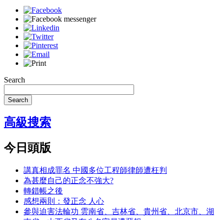
Search
Search
高級搜索
今日頭版
講真相成罪名 中國多位工程師律師遭枉判
為甚麼自己的正念不強大?
轉錯帳之後
感想兩則：發正念 人心
參與迫害法輪功 雲南省、吉林省、貴州省、北京市、湖