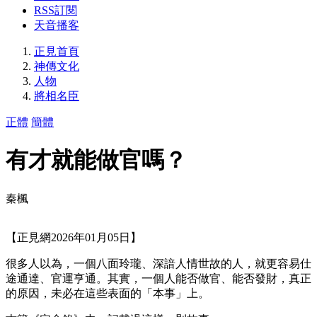
RSS訂閱
天音播客
正見首頁
神傳文化
人物
將相名臣
正體
簡體
有才就能做官嗎？
秦楓
【正見網2026年01月05日】
很多人以為，一個八面玲瓏、深諳人情世故的人，就更容易仕
途通達、官運亨通。其實，一個人能否做官、能否發財，真正
的原因，未必在這些表面的「本事」上。