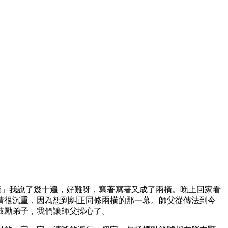
橫」我說了幾十遍，好難呀，寫著寫著又成了兩橫。晚上回家看
情很沉重，因為想到糾正同修兩橫的那一幕。師父從傳法到今
鼓勵弟子，我們讓師父操心了。