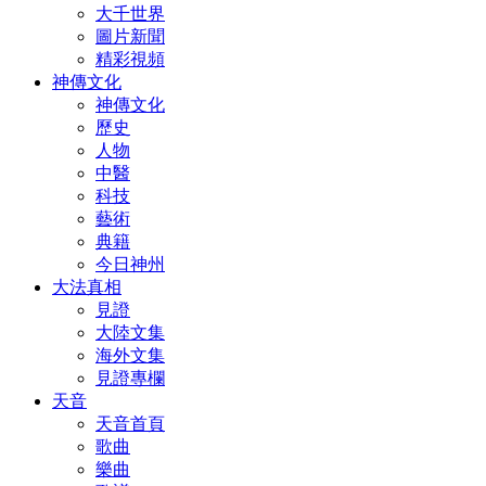
大千世界
圖片新聞
精彩視頻
神傳文化
神傳文化
歷史
人物
中醫
科技
藝術
典籍
今日神州
大法真相
見證
大陸文集
海外文集
見證專欄
天音
天音首頁
歌曲
樂曲