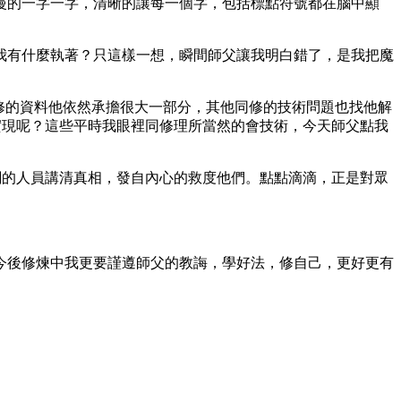
慢的一字一字，清晰的讓每一個字，包括標點符號都在腦中顯
我有什麼執著？只這樣一想，瞬間師父讓我明白錯了，是我把魔
修的資料他依然承擔很大一部分，其他同修的技術問題也找他解
實現呢？這些平時我眼裡同修理所當然的會技術，今天師父點我
關的人員講清真相，發自內心的救度他們。點點滴滴，正是對眾
。
今後修煉中我更要謹遵師父的教誨，學好法，修自己，更好更有