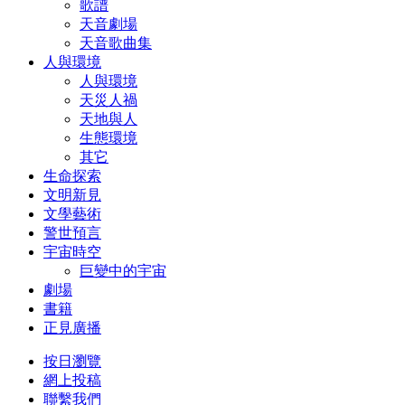
歌譜
天音劇場
天音歌曲集
人與環境
人與環境
天災人禍
天地與人
生態環境
其它
生命探索
文明新見
文學藝術
警世預言
宇宙時空
巨變中的宇宙
劇場
書籍
正見廣播
按日瀏覽
網上投稿
聯繫我們