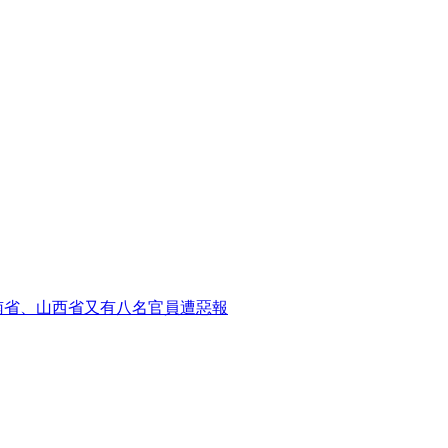
南省、山西省又有八名官員遭惡報