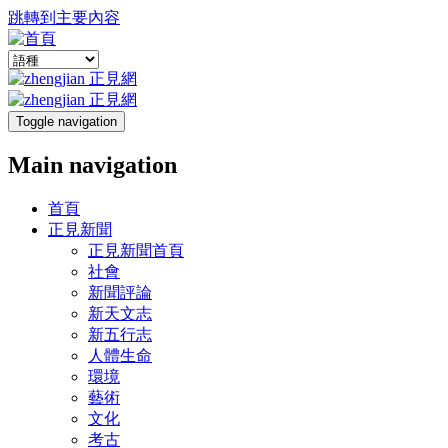
跳轉到主要內容
Toggle navigation
Main navigation
首頁
正見新聞
正見新聞首頁
社會
新聞評論
新天文志
新五行志
人體生命
環境
藝術
文化
考古