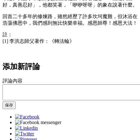
好，真善忍好」，他都笑著，「咿咿呀呀」的象在說著什麼。
回首二十多年的修煉路，雖然經歷了許多坎坷魔難，但沐浴在
浩蕩佛恩中，我們感到無比快樂幸福。感恩師尊！感恩大法！
註：
[1] 李洪志師父著作：《轉法輪》
添加新評論
評論內容
保存