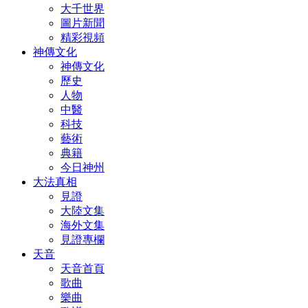
大千世界
圖片新聞
精彩視頻
神傳文化
神傳文化
歷史
人物
中醫
科技
藝術
典籍
今日神州
大法真相
見證
大陸文集
海外文集
見證專欄
天音
天音首頁
歌曲
樂曲