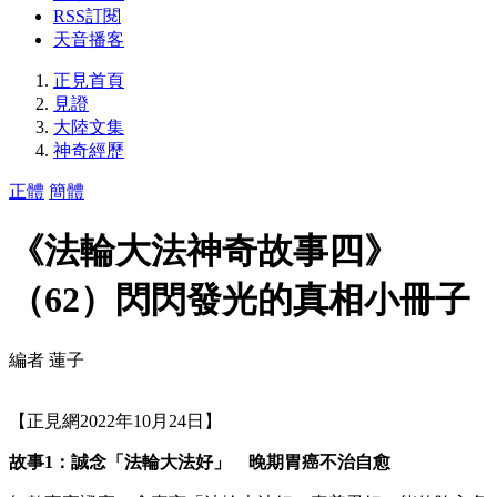
RSS訂閱
天音播客
正見首頁
見證
大陸文集
神奇經歷
正體
簡體
《法輪大法神奇故事四》
（62）閃閃發光的真相小冊子
編者 蓮子
【正見網2022年10月24日】
故事1：誠念「法輪大法好」 晚期胃癌不治自愈