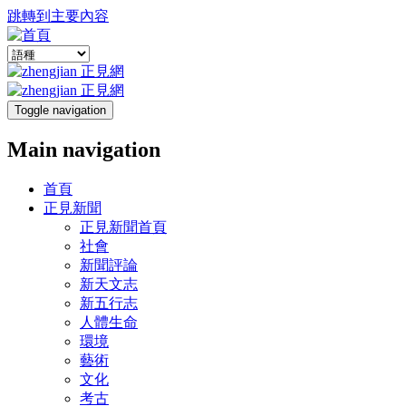
跳轉到主要內容
Toggle navigation
Main navigation
首頁
正見新聞
正見新聞首頁
社會
新聞評論
新天文志
新五行志
人體生命
環境
藝術
文化
考古