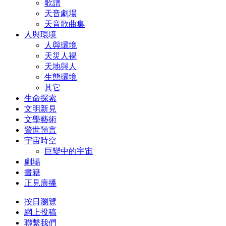
歌譜
天音劇場
天音歌曲集
人與環境
人與環境
天災人禍
天地與人
生態環境
其它
生命探索
文明新見
文學藝術
警世預言
宇宙時空
巨變中的宇宙
劇場
書籍
正見廣播
按日瀏覽
網上投稿
聯繫我們