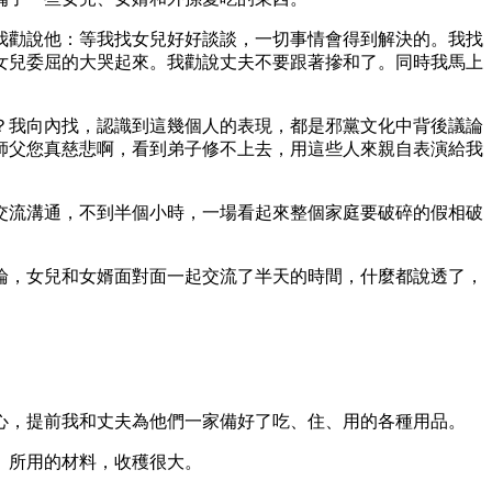
我勸說他：等我找女兒好好談談，一切事情會得到解決的。我找
女兒委屈的大哭起來。我勸說丈夫不要跟著摻和了。同時我馬上
？我向內找，認識到這幾個人的表現，都是邪黨文化中背後議論
師父您真慈悲啊，看到弟子修不上去，用這些人來親自表演給我
交流溝通，不到半個小時，一場看起來整個家庭要破碎的假相破
論，女兒和女婿面對面一起交流了半天的時間，什麼都說透了，
心，提前我和丈夫為他們一家備好了吃、住、用的各種用品。
》所用的材料，收穫很大。