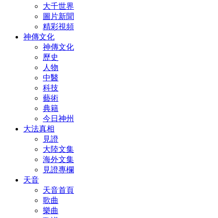
大千世界
圖片新聞
精彩視頻
神傳文化
神傳文化
歷史
人物
中醫
科技
藝術
典籍
今日神州
大法真相
見證
大陸文集
海外文集
見證專欄
天音
天音首頁
歌曲
樂曲