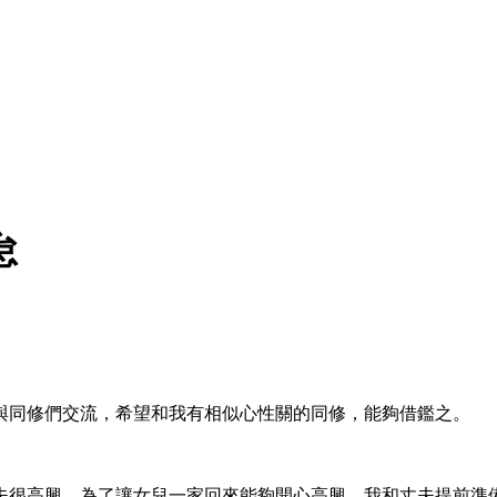
怠
與同修們交流，希望和我有相似心性關的同修，能夠借鑑之。
夫很高興，為了讓女兒一家回來能夠開心高興，我和丈夫提前準