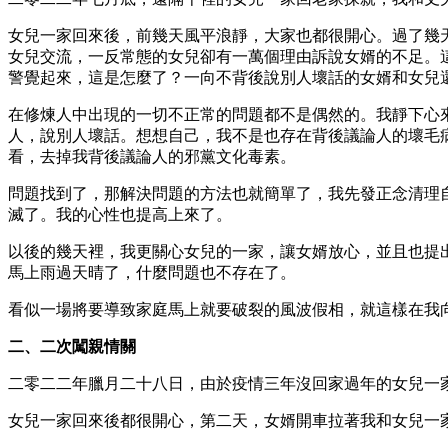
女兒一家回來後，前幾天風平浪靜，大家也都很開心。過了幾
女兒交流，一反常態的女兒卻有一萬個理由訴說女婿的不足。
警覺起來，這是怎麼了？一向不背後說別人壞話的女婿和女兒
在修煉人中出現的一切不正常的問題都不是偶然的。我靜下心
人，說別人壞話。想想自己，我不是也存在背後議論人的壞毛
看，去掉我背後議論人的邪黨文化毒素。
問題找到了，那解決問題的方法也就簡單了，我先發正念清理
滅了。我的心性也提高上來了。
以後的幾天裡，我更關心女兒的一家，讓女婿放心，並且也提
馬上雨過天晴了，什麼問題也不存在了。
看似一場將要導致家庭馬上就要破裂的風波假相，就這樣在我
二、二次闖親情關
二零二二年臘月二十八日，由於疫情三年沒回家過年的女兒一
女兒一家回來後都很開心，第二天，女婿開車拉著我和女兒一