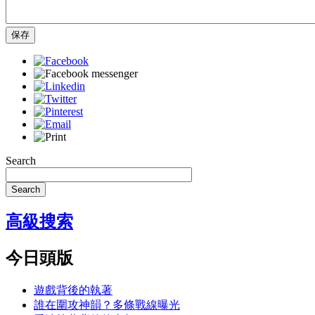
保存
Search
Search
高級搜索
今日頭版
遊戲背後的執著
誰在圍攻神韻？多條戰線曝光