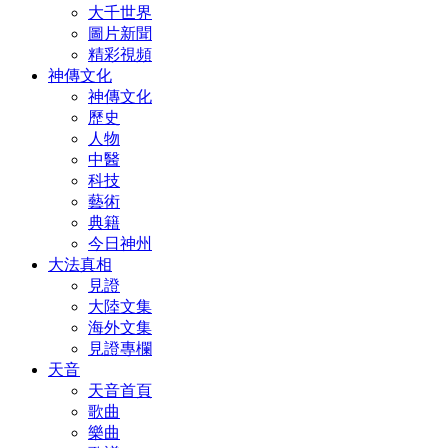
大千世界
圖片新聞
精彩視頻
神傳文化
神傳文化
歷史
人物
中醫
科技
藝術
典籍
今日神州
大法真相
見證
大陸文集
海外文集
見證專欄
天音
天音首頁
歌曲
樂曲