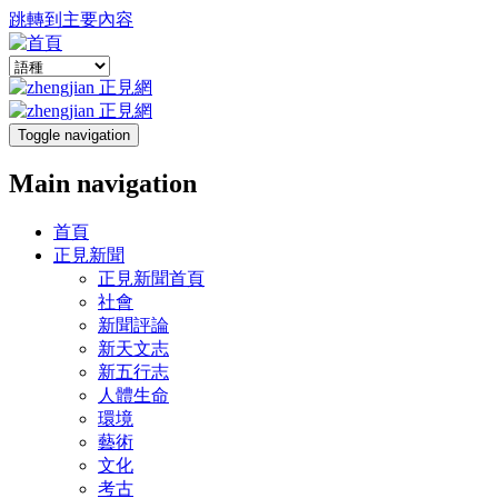
跳轉到主要內容
Toggle navigation
Main navigation
首頁
正見新聞
正見新聞首頁
社會
新聞評論
新天文志
新五行志
人體生命
環境
藝術
文化
考古