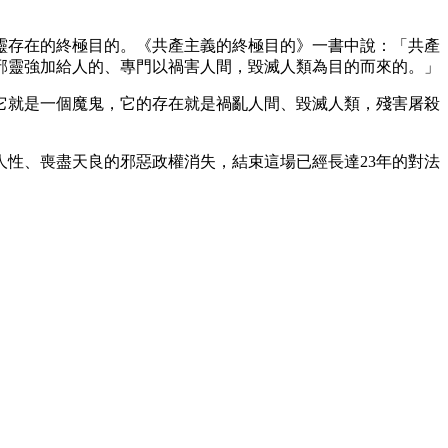
靈存在的終極目的。《共產主義的終極目的》一書中說：「共產
邪靈強加給人的、專門以禍害人間，毀滅人類為目的而來的。」
它就是一個魔鬼，它的存在就是禍亂人間、毀滅人類，殘害屠殺
性、喪盡天良的邪惡政權消失，結束這場已經長達23年的對法