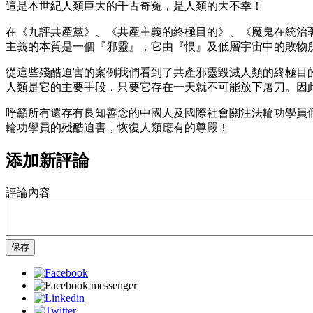
這是本世紀人類巨大的千古奇冤，是人類的大不幸！
在《九評共產黨》、《共產主義的終極目的》、《魔鬼在統治
主義的本質是一個『邪靈』，它由『恨』及低層宇宙中的敗物
從這些殘酷迫害的案例我們看到了共產邪靈毀滅人類的終極目
人類是它的主要手段，只要它存在一天就不可能放下屠刀。因
呼籲所有還存有良知善念的中國人及國際社會關注法輪功學員
輪功學員的殘酷迫害，恢復人類應有的尊嚴！
添加新評論
評論內容
保存