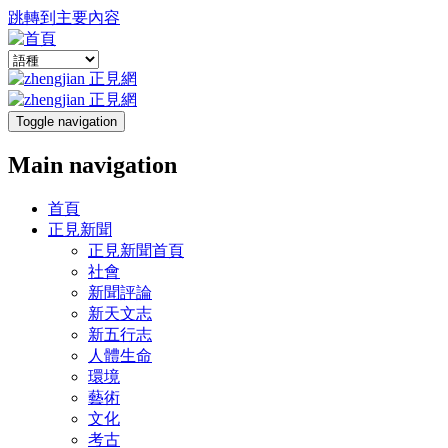
跳轉到主要內容
Toggle navigation
Main navigation
首頁
正見新聞
正見新聞首頁
社會
新聞評論
新天文志
新五行志
人體生命
環境
藝術
文化
考古