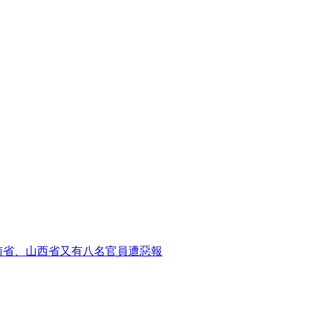
南省、山西省又有八名官員遭惡報