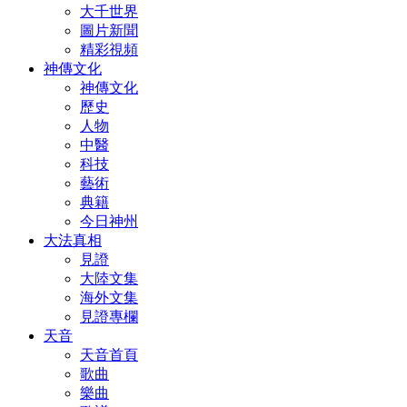
大千世界
圖片新聞
精彩視頻
神傳文化
神傳文化
歷史
人物
中醫
科技
藝術
典籍
今日神州
大法真相
見證
大陸文集
海外文集
見證專欄
天音
天音首頁
歌曲
樂曲