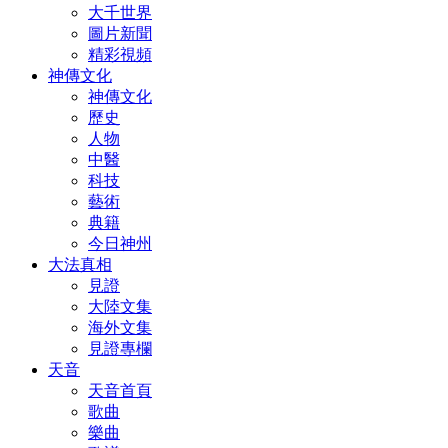
大千世界
圖片新聞
精彩視頻
神傳文化
神傳文化
歷史
人物
中醫
科技
藝術
典籍
今日神州
大法真相
見證
大陸文集
海外文集
見證專欄
天音
天音首頁
歌曲
樂曲