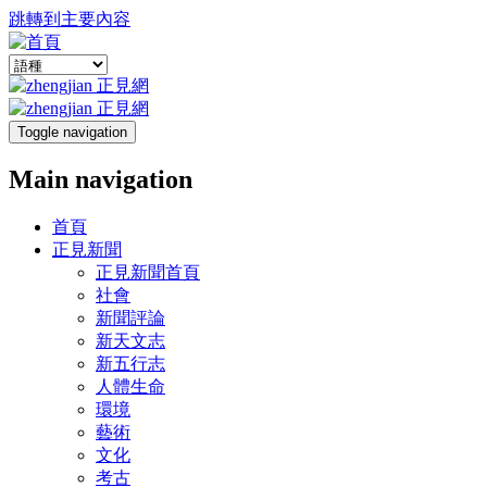
跳轉到主要內容
Toggle navigation
Main navigation
首頁
正見新聞
正見新聞首頁
社會
新聞評論
新天文志
新五行志
人體生命
環境
藝術
文化
考古