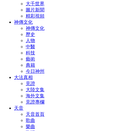
大千世界
圖片新聞
精彩視頻
神傳文化
神傳文化
歷史
人物
中醫
科技
藝術
典籍
今日神州
大法真相
見證
大陸文集
海外文集
見證專欄
天音
天音首頁
歌曲
樂曲