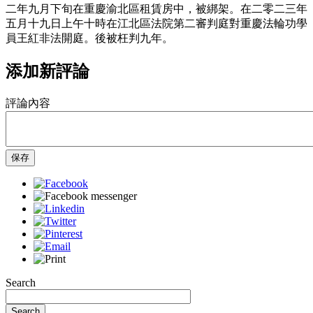
二年九月下旬在重慶渝北區租賃房中，被綁架。在二零二三年
五月十九日上午十時在江北區法院第二審判庭對重慶法輪功學
員王紅非法開庭。後被枉判九年。
添加新評論
評論內容
保存
Search
Search