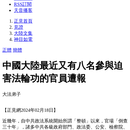
RSS訂閱
天音播客
正見首頁
見證
大陸文集
神目如電
正體
簡體
中國大陸最近又有八名參與迫
害法輪功的官員遭報
大法弟子
【正見網2024年02月18日】
近幾年，自中共政法系統開始所謂「整頓」以來，官場「倒查
三十年」，諸多中共各級政府部門、政法委、公安、檢察院、