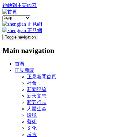
跳轉到主要內容
Toggle navigation
Main navigation
首頁
正見新聞
正見新聞首頁
社會
新聞評論
新天文志
新五行志
人體生命
環境
藝術
文化
考古