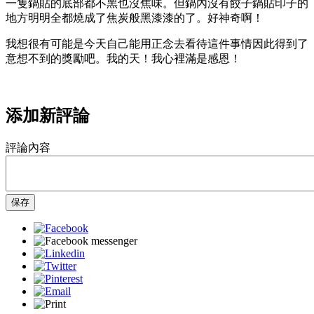
一隻鍋貼的底部都不黑也沒焦味。但鍋內沒有餃子鍋貼印子的
地方明明全都燒成了焦炭般黑漆漆的了。好神奇啊！
我想很有可能是今天自己能用正念去看待這件事情因此得到了
意想不到的獎勵吧。我的天！我心裡滿是感恩！
添加新評論
評論內容
保存