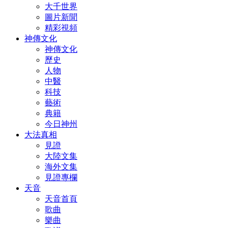
大千世界
圖片新聞
精彩視頻
神傳文化
神傳文化
歷史
人物
中醫
科技
藝術
典籍
今日神州
大法真相
見證
大陸文集
海外文集
見證專欄
天音
天音首頁
歌曲
樂曲