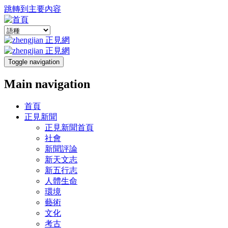
跳轉到主要內容
Toggle navigation
Main navigation
首頁
正見新聞
正見新聞首頁
社會
新聞評論
新天文志
新五行志
人體生命
環境
藝術
文化
考古