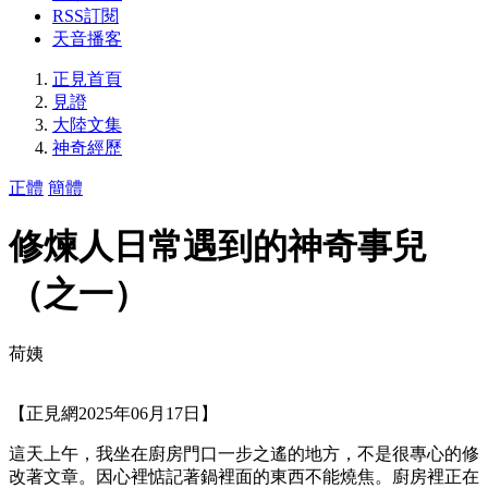
RSS訂閱
天音播客
正見首頁
見證
大陸文集
神奇經歷
正體
簡體
修煉人日常遇到的神奇事兒
（之一）
荷姨
【正見網2025年06月17日】
這天上午，我坐在廚房門口一步之遙的地方，不是很專心的修
改著文章。因心裡惦記著鍋裡面的東西不能燒焦。廚房裡正在