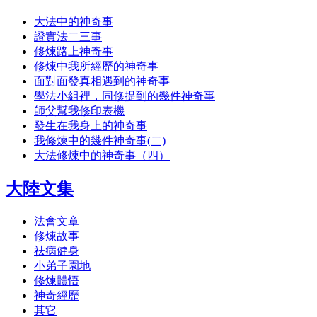
大法中的神奇事
證實法二三事
修煉路上神奇事
修煉中我所經歷的神奇事
面對面發真相遇到的神奇事
學法小組裡，同修提到的幾件神奇事
師父幫我修印表機
發生在我身上的神奇事
我修煉中的幾件神奇事(二)
大法修煉中的神奇事（四）
大陸文集
法會文章
修煉故事
祛病健身
小弟子園地
修煉體悟
神奇經歷
其它