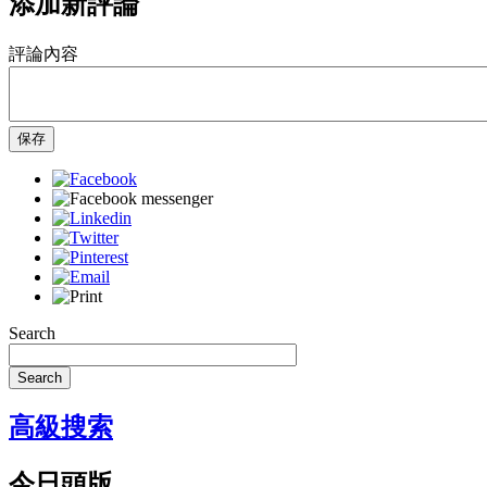
添加新評論
評論內容
保存
Search
Search
高級搜索
今日頭版