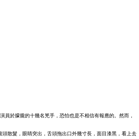
陸演員於朦朧的十幾名兇手，恐怕也是不相信有報應的。然而，
披頭散髮，眼睛突出，舌頭拖出口外幾寸長，面目漆黑，看上去