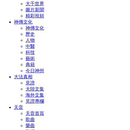
大千世界
圖片新聞
精彩視頻
神傳文化
神傳文化
歷史
人物
中醫
科技
藝術
典籍
今日神州
大法真相
見證
大陸文集
海外文集
見證專欄
天音
天音首頁
歌曲
樂曲