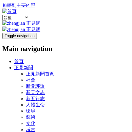
跳轉到主要內容
Toggle navigation
Main navigation
首頁
正見新聞
正見新聞首頁
社會
新聞評論
新天文志
新五行志
人體生命
環境
藝術
文化
考古