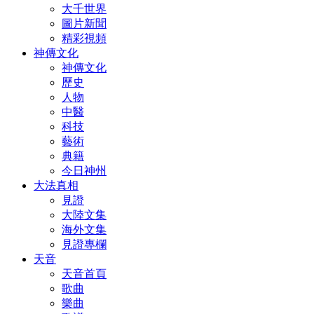
大千世界
圖片新聞
精彩視頻
神傳文化
神傳文化
歷史
人物
中醫
科技
藝術
典籍
今日神州
大法真相
見證
大陸文集
海外文集
見證專欄
天音
天音首頁
歌曲
樂曲