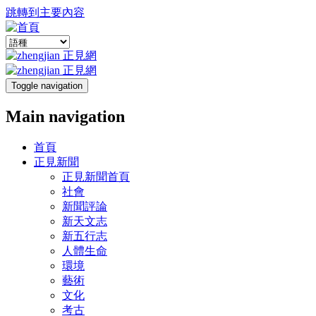
跳轉到主要內容
Toggle navigation
Main navigation
首頁
正見新聞
正見新聞首頁
社會
新聞評論
新天文志
新五行志
人體生命
環境
藝術
文化
考古