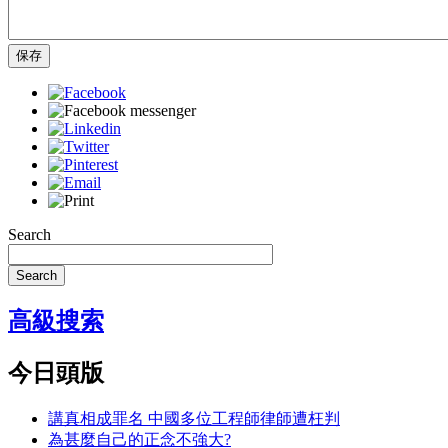
保存
Search
Search
高級搜索
今日頭版
講真相成罪名 中國多位工程師律師遭枉判
為甚麼自己的正念不強大?