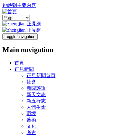
跳轉到主要內容
Toggle navigation
Main navigation
首頁
正見新聞
正見新聞首頁
社會
新聞評論
新天文志
新五行志
人體生命
環境
藝術
文化
考古