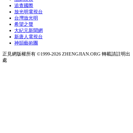
追查國際
放光明電視台
台灣放光明
希望之聲
大紀元新聞網
新唐人電視台
神韻藝術團
正見網版權所有 ©1999-2026 ZHENGJIAN.ORG 轉載請註明出
處