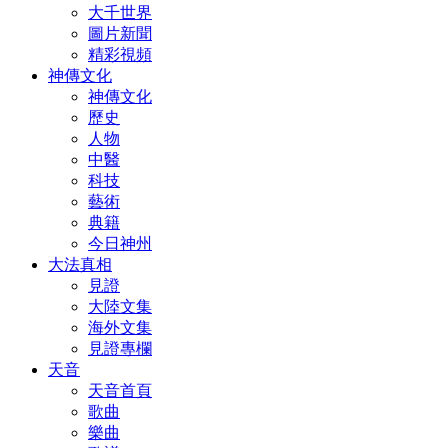
大千世界
圖片新聞
精彩視頻
神傳文化
神傳文化
歷史
人物
中醫
科技
藝術
典籍
今日神州
大法真相
見證
大陸文集
海外文集
見證專欄
天音
天音首頁
歌曲
樂曲