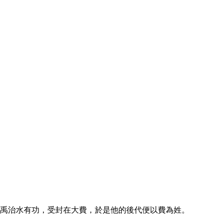
大禹治水有功，受封在大費，於是他的後代便以費為姓。