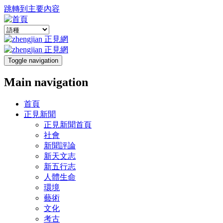
跳轉到主要內容
Toggle navigation
Main navigation
首頁
正見新聞
正見新聞首頁
社會
新聞評論
新天文志
新五行志
人體生命
環境
藝術
文化
考古