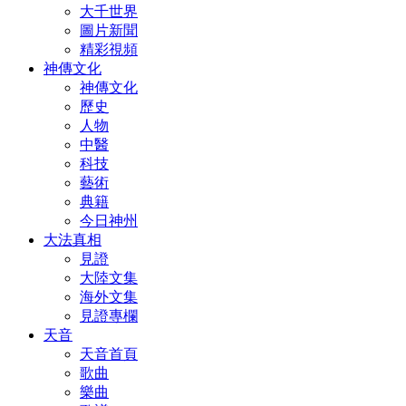
大千世界
圖片新聞
精彩視頻
神傳文化
神傳文化
歷史
人物
中醫
科技
藝術
典籍
今日神州
大法真相
見證
大陸文集
海外文集
見證專欄
天音
天音首頁
歌曲
樂曲