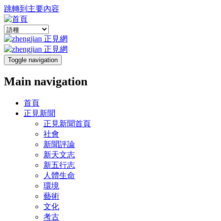
跳轉到主要內容
Toggle navigation
Main navigation
首頁
正見新聞
正見新聞首頁
社會
新聞評論
新天文志
新五行志
人體生命
環境
藝術
文化
考古