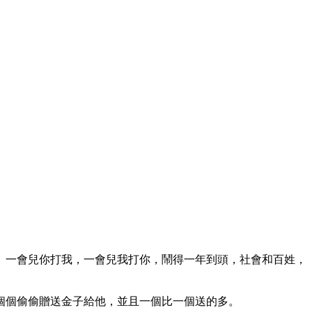
。一會兒你打我，一會兒我打你，鬧得一年到頭，社會和百姓，
個個偷偷贈送金子給他，並且一個比一個送的多。