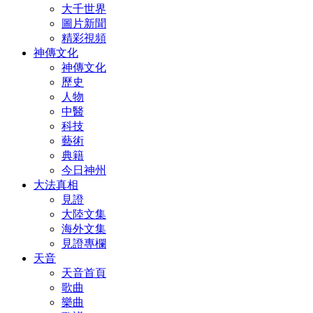
大千世界
圖片新聞
精彩視頻
神傳文化
神傳文化
歷史
人物
中醫
科技
藝術
典籍
今日神州
大法真相
見證
大陸文集
海外文集
見證專欄
天音
天音首頁
歌曲
樂曲