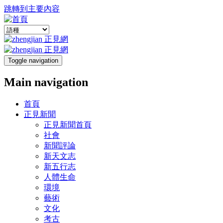
跳轉到主要內容
Toggle navigation
Main navigation
首頁
正見新聞
正見新聞首頁
社會
新聞評論
新天文志
新五行志
人體生命
環境
藝術
文化
考古