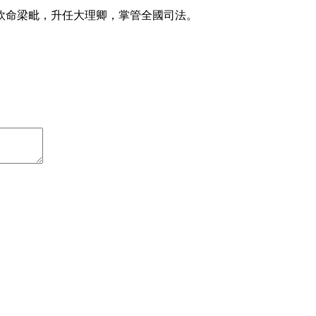
欽命梁毗，升任大理卿，掌管全國司法。