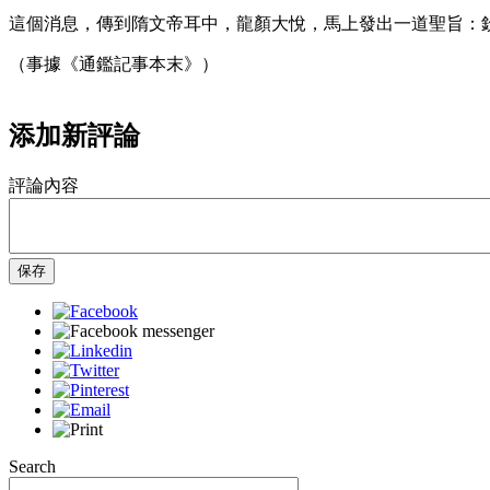
這個消息，傳到隋文帝耳中，龍顏大悅，馬上發出一道聖旨：
（事據《通鑑記事本末》）
添加新評論
評論內容
保存
Search