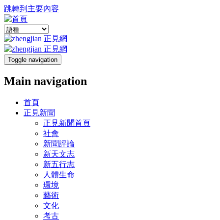
跳轉到主要內容
Toggle navigation
Main navigation
首頁
正見新聞
正見新聞首頁
社會
新聞評論
新天文志
新五行志
人體生命
環境
藝術
文化
考古