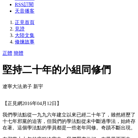
RSS訂閱
天音播客
正見首頁
見證
大陸文集
修煉故事
正體
簡體
堅持二十年的小組同修們
遼寧大法弟子 新宇
【正見網2016年04月12日】
我們學法點從一九九六年建立以來已經二十年了，雖然經歷了
十七年邪黨的迫害，但我們的學法點從未中斷過學法，始終存
在著。這個學法點的學員都是一些老年同修。奇蹟不斷出現。