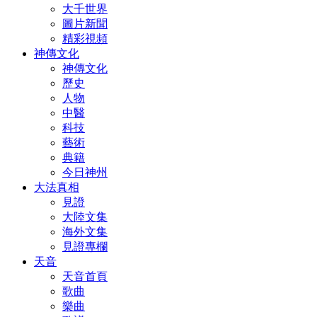
大千世界
圖片新聞
精彩視頻
神傳文化
神傳文化
歷史
人物
中醫
科技
藝術
典籍
今日神州
大法真相
見證
大陸文集
海外文集
見證專欄
天音
天音首頁
歌曲
樂曲