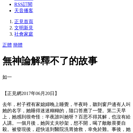
RSS訂閱
天音播客
正見首頁
文明新見
社會家庭
正體
簡體
無神論解釋不了的故事
如一
【正見網2017年06月20日】
去年，村子裡有家媳婦晚上睡覺，半夜時，聽到窗戶邊有人叫
她的名字，她睡得迷迷糊糊的，隨口答應了一聲。第二天早
上，她感到很奇怪：半夜誰叫她呀？百思不得其解，也沒有給
人講。一個月後，她與丈夫吵架，想不開，喝了敵敵畏要自
殺。被發現後，趕快送到醫院洗胃搶救，幸免於難。事後，她