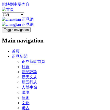
跳轉到主要內容
Toggle navigation
Main navigation
首頁
正見新聞
正見新聞首頁
社會
新聞評論
新天文志
新五行志
人體生命
環境
藝術
文化
考古