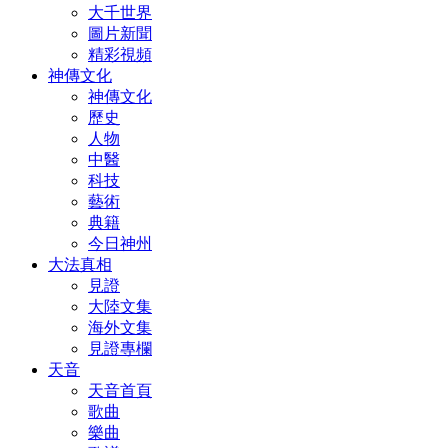
大千世界
圖片新聞
精彩視頻
神傳文化
神傳文化
歷史
人物
中醫
科技
藝術
典籍
今日神州
大法真相
見證
大陸文集
海外文集
見證專欄
天音
天音首頁
歌曲
樂曲