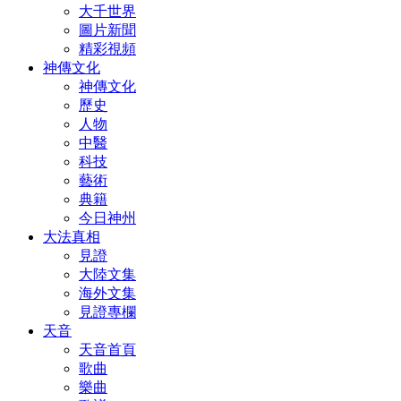
大千世界
圖片新聞
精彩視頻
神傳文化
神傳文化
歷史
人物
中醫
科技
藝術
典籍
今日神州
大法真相
見證
大陸文集
海外文集
見證專欄
天音
天音首頁
歌曲
樂曲