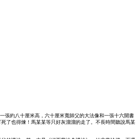
了一張約八十厘米高，六十厘米寬師父的大法像和一張十六開書
可死了也得煉！馬某某等只好灰溜溜的走了。不長時間聽說馬某