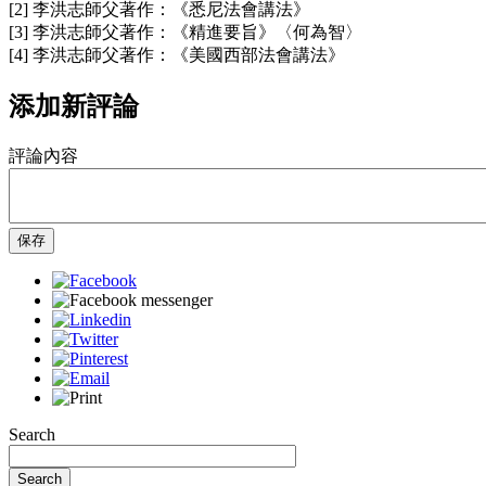
[2] 李洪志師父著作：《悉尼法會講法》
[3] 李洪志師父著作：《精進要旨》〈何為智〉
[4] 李洪志師父著作：《美國西部法會講法》
添加新評論
評論內容
保存
Search
Search