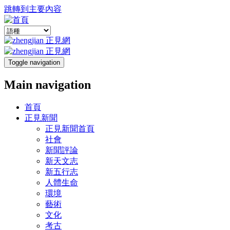
跳轉到主要內容
Toggle navigation
Main navigation
首頁
正見新聞
正見新聞首頁
社會
新聞評論
新天文志
新五行志
人體生命
環境
藝術
文化
考古