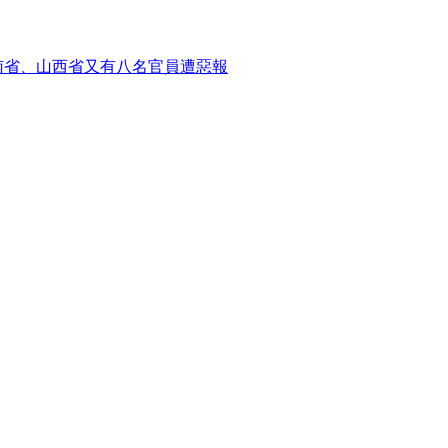
南省、山西省又有八名官員遭惡報