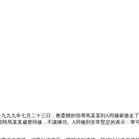
一九九九年七月二十三日，教委辦的領導馬某某到A同修家搶走
當時馬某某威脅同修，不讓煉功。A同修則非常堅定的表示：寧