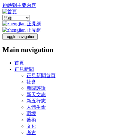
跳轉到主要內容
Toggle navigation
Main navigation
首頁
正見新聞
正見新聞首頁
社會
新聞評論
新天文志
新五行志
人體生命
環境
藝術
文化
考古