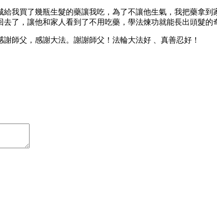
城給我買了幾瓶生髮的藥讓我吃，為了不讓他生氣，我把藥拿到
回去了，讓他和家人看到了不用吃藥，學法煉功就能長出頭髮的
感謝師父，感謝大法。謝謝師父！法輪大法好 、真善忍好！