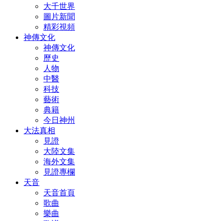
大千世界
圖片新聞
精彩視頻
神傳文化
神傳文化
歷史
人物
中醫
科技
藝術
典籍
今日神州
大法真相
見證
大陸文集
海外文集
見證專欄
天音
天音首頁
歌曲
樂曲