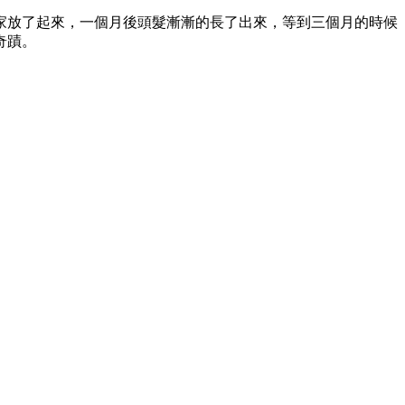
家放了起來，一個月後頭髮漸漸的長了出來，等到三個月的時候
奇蹟。