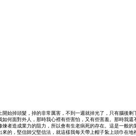
早上開始掉頭髮，掉的非常厲害，不到一週就掉光了，只有腦後
我如何面對外人，那時我心裡有些害怕，又有些害羞。那時我還
修煉者造成業力的阻力，所以會有生老病死的存在。這是一般的
出來的，堅信師父堅信法，就這樣我每天帶上帽子紮上頭巾在地