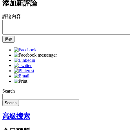
添加新評論
評論內容
保存
Search
Search
高級搜索