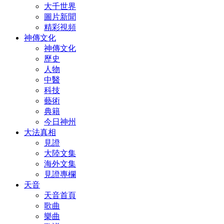
大千世界
圖片新聞
精彩視頻
神傳文化
神傳文化
歷史
人物
中醫
科技
藝術
典籍
今日神州
大法真相
見證
大陸文集
海外文集
見證專欄
天音
天音首頁
歌曲
樂曲