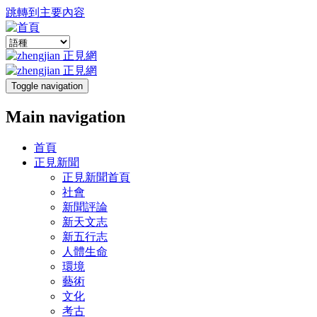
跳轉到主要內容
Toggle navigation
Main navigation
首頁
正見新聞
正見新聞首頁
社會
新聞評論
新天文志
新五行志
人體生命
環境
藝術
文化
考古