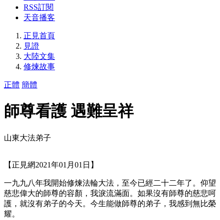
RSS訂閱
天音播客
正見首頁
見證
大陸文集
修煉故事
正體
簡體
師尊看護 遇難呈祥
山東大法弟子
【正見網2021年01月01日】
一九九八年我開始修煉法輪大法，至今已經二十二年了。仰望
慈悲偉大的師尊的容顏，我淚流滿面。如果沒有師尊的慈悲呵
護，就沒有弟子的今天。今生能做師尊的弟子，我感到無比榮
耀。