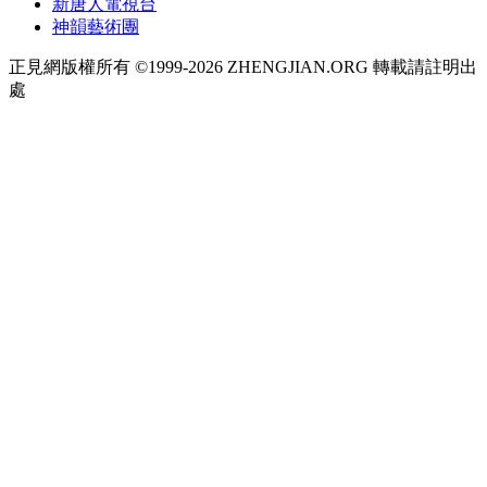
新唐人電視台
神韻藝術團
正見網版權所有 ©1999-2026 ZHENGJIAN.ORG 轉載請註明出
處