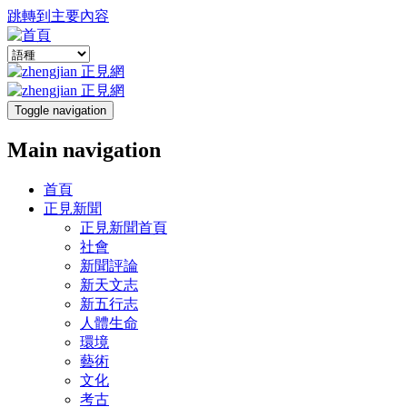
跳轉到主要內容
Toggle navigation
Main navigation
首頁
正見新聞
正見新聞首頁
社會
新聞評論
新天文志
新五行志
人體生命
環境
藝術
文化
考古