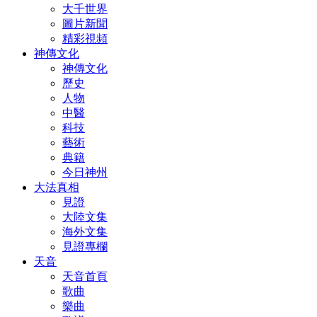
大千世界
圖片新聞
精彩視頻
神傳文化
神傳文化
歷史
人物
中醫
科技
藝術
典籍
今日神州
大法真相
見證
大陸文集
海外文集
見證專欄
天音
天音首頁
歌曲
樂曲