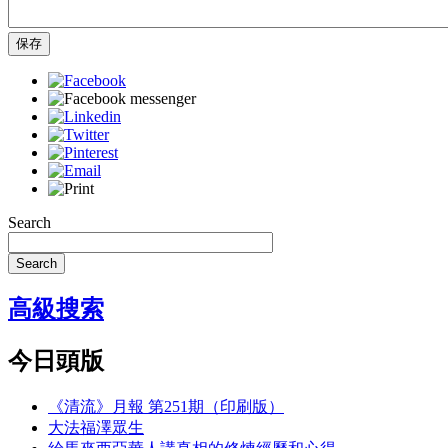
保存
Search
Search
高級搜索
今日頭版
《清流》月報 第251期（印刷版）
大法福澤眾生