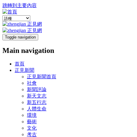
跳轉到主要內容
Toggle navigation
Main navigation
首頁
正見新聞
正見新聞首頁
社會
新聞評論
新天文志
新五行志
人體生命
環境
藝術
文化
考古