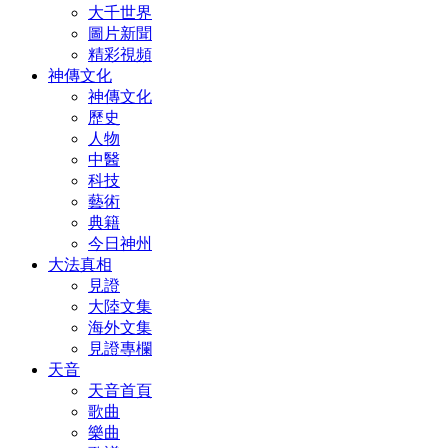
大千世界
圖片新聞
精彩視頻
神傳文化
神傳文化
歷史
人物
中醫
科技
藝術
典籍
今日神州
大法真相
見證
大陸文集
海外文集
見證專欄
天音
天音首頁
歌曲
樂曲