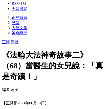
RSS訂閱
天音播客
正見首頁
見證
大陸文集
神奇經歷
正體
簡體
《法輪大法神奇故事二》
（68）當醫生的女兒說：「真
是奇蹟！」
編者 蓮子
【正見網2021年06月14日】