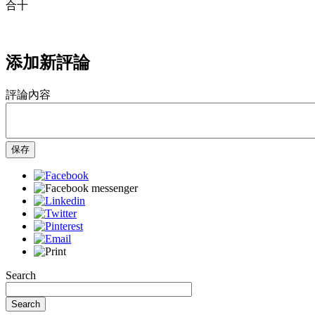
合十
添加新評論
評論內容
保存
Search
Search