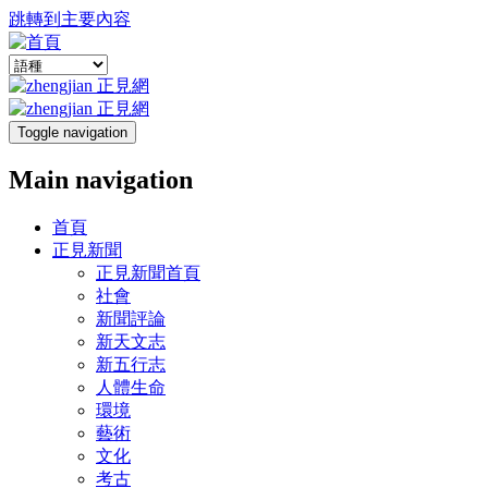
跳轉到主要內容
Toggle navigation
Main navigation
首頁
正見新聞
正見新聞首頁
社會
新聞評論
新天文志
新五行志
人體生命
環境
藝術
文化
考古