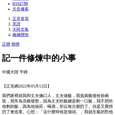
RSS訂閱
天音播客
正見首頁
見證
大陸文集
修煉體悟
正體
簡體
記一件修煉中的小事
中國大陸 平靜
【正見網2022年05月12日】
我們家裡就我和丈夫倆口人，丈夫做飯，我負責飯後收拾碗
筷，我常為洗碗發愁，因為丈夫吃飯總是剩一口飯，我不想吃
他剩的飯，因為他抽菸、喝酒，所以每次都扔了。但是又覺得
扔了會造業。心想：「這什麼時候是個頭。」我就生氣的對他