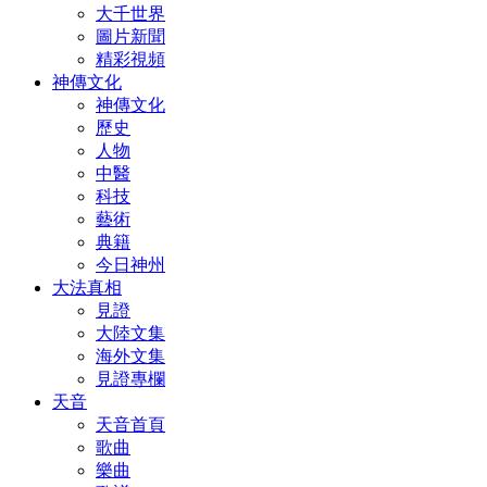
大千世界
圖片新聞
精彩視頻
神傳文化
神傳文化
歷史
人物
中醫
科技
藝術
典籍
今日神州
大法真相
見證
大陸文集
海外文集
見證專欄
天音
天音首頁
歌曲
樂曲