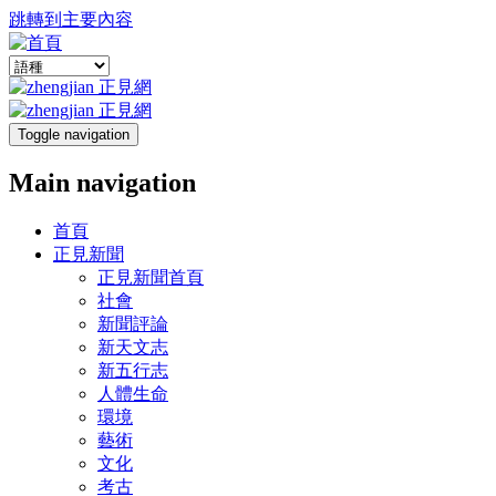
跳轉到主要內容
Toggle navigation
Main navigation
首頁
正見新聞
正見新聞首頁
社會
新聞評論
新天文志
新五行志
人體生命
環境
藝術
文化
考古