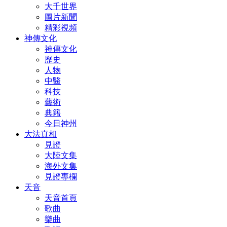
大千世界
圖片新聞
精彩視頻
神傳文化
神傳文化
歷史
人物
中醫
科技
藝術
典籍
今日神州
大法真相
見證
大陸文集
海外文集
見證專欄
天音
天音首頁
歌曲
樂曲