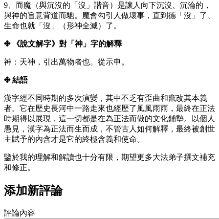
9、而魔（與沉沒的「沒」諧音）是讓人向下沉沒、沉淪的，
與神的旨意背道而馳。魔會勾引人做壞事，直到德「沒」了、
生命也就「沒」（形神全滅）了。
✤ 《說文解字》對「神」字的解釋
神：天神，引出萬物者也。從示申。
✤ 結語
漢字經不同時期的多次演變，其中不乏有歪曲和竄改其本義
者。它在歷史長河中一路走來也經歷了風風雨雨，最終在正法
時期得以展現，這一切都是在為正法而做的文化鋪墊。以個人
愚見，漢字為正法而生而成，不管古人如何解釋，最終被創世
主賦予的內含才是它的終極含義和使命。
鑒於我的理解和解讀也十分有限，期望更多大法弟子撰文補充
和修正。
添加新評論
評論內容