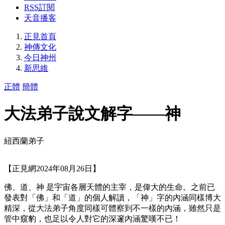
RSS訂閱
天音播客
正見首頁
神傳文化
今日神州
新思維
正體
簡體
大法弟子說文解字——神
紐西蘭弟子
【正見網2024年08月26日】
佛、道、神 是宇宙各層天體的主宰，是偉大的生命。之前已
發表對「佛」和「道」的個人解讀，「神」字的內涵同樣博大
精深，從大法弟子角度同樣可體察到不一樣的內涵，雖然只是
管中窺豹，也足以令人對它的深邃內涵驚嘆不已！