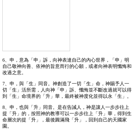
6、申，意為「申」訴，向神表達自己的內心世界，「申」明
自己敬神向善、依神的旨意而行的心願，或者向神表明懺悔和
改過之意。
7、申，與「生」同音。神創造了一切「生」命，神賜予人一
切「生」活所需，人向神「申」訴、懺悔並不斷改過就可以得
到「生」命境界的「升」華，最終被神度化並得以永「生」。
8、申，也與「升」同音。是在告誡人，神是讓人一步步往上
提「升」的，按照神的教導可以一步步往上「升」華，得到生
命層次的提「升」，最後圓滿飛「升」，回到自己的天國家
園。