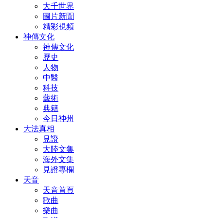
大千世界
圖片新聞
精彩視頻
神傳文化
神傳文化
歷史
人物
中醫
科技
藝術
典籍
今日神州
大法真相
見證
大陸文集
海外文集
見證專欄
天音
天音首頁
歌曲
樂曲