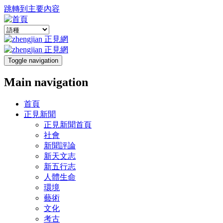
跳轉到主要內容
Toggle navigation
Main navigation
首頁
正見新聞
正見新聞首頁
社會
新聞評論
新天文志
新五行志
人體生命
環境
藝術
文化
考古