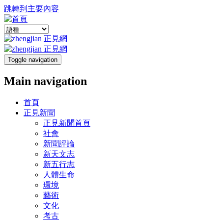
跳轉到主要內容
Toggle navigation
Main navigation
首頁
正見新聞
正見新聞首頁
社會
新聞評論
新天文志
新五行志
人體生命
環境
藝術
文化
考古