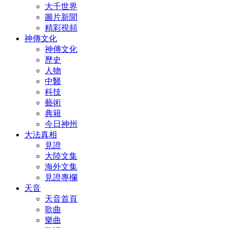
大千世界
圖片新聞
精彩視頻
神傳文化
神傳文化
歷史
人物
中醫
科技
藝術
典籍
今日神州
大法真相
見證
大陸文集
海外文集
見證專欄
天音
天音首頁
歌曲
樂曲