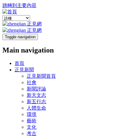
跳轉到主要內容
Toggle navigation
Main navigation
首頁
正見新聞
正見新聞首頁
社會
新聞評論
新天文志
新五行志
人體生命
環境
藝術
文化
考古