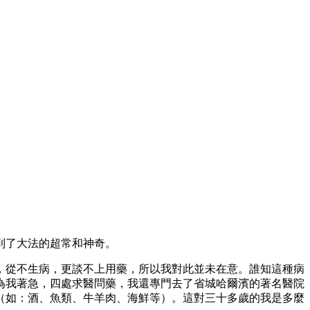
到了大法的超常和神奇。
，從不生病，更談不上用藥，所以我對此並未在意。誰知這種病
為我著急，四處求醫問藥，我還專門去了省城哈爾濱的著名醫院
（如：酒、魚類、牛羊肉、海鮮等）。這對三十多歲的我是多麼