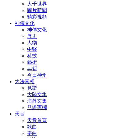
大千世界
圖片新聞
精彩視頻
神傳文化
神傳文化
歷史
人物
中醫
科技
藝術
典籍
今日神州
大法真相
見證
大陸文集
海外文集
見證專欄
天音
天音首頁
歌曲
樂曲