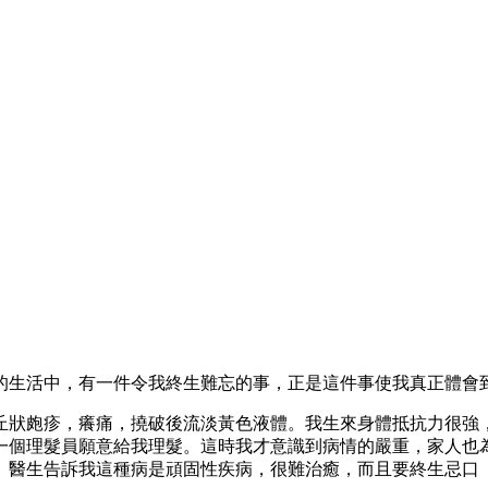
的生活中，有一件令我終生難忘的事，正是這件事使我真正體會
丘狀皰疹，癢痛，撓破後流淡黃色液體。我生來身體抵抗力很強
一個理髮員願意給我理髮。這時我才意識到病情的嚴重，家人也
。醫生告訴我這種病是頑固性疾病，很難治癒，而且要終生忌口