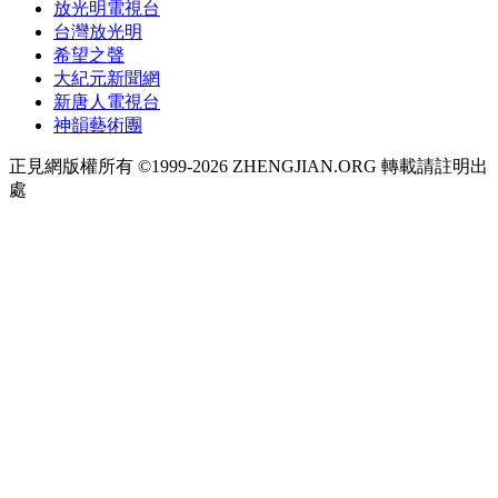
放光明電視台
台灣放光明
希望之聲
大紀元新聞網
新唐人電視台
神韻藝術團
正見網版權所有 ©1999-2026 ZHENGJIAN.ORG 轉載請註明出
處