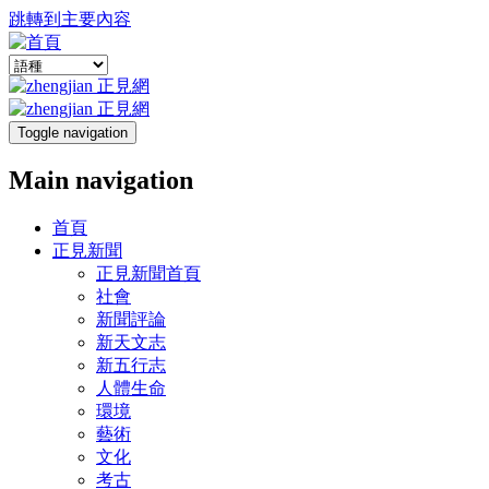
跳轉到主要內容
Toggle navigation
Main navigation
首頁
正見新聞
正見新聞首頁
社會
新聞評論
新天文志
新五行志
人體生命
環境
藝術
文化
考古