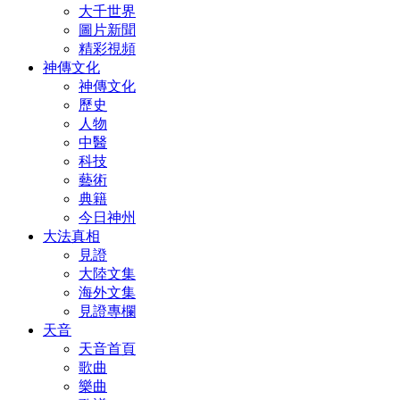
大千世界
圖片新聞
精彩視頻
神傳文化
神傳文化
歷史
人物
中醫
科技
藝術
典籍
今日神州
大法真相
見證
大陸文集
海外文集
見證專欄
天音
天音首頁
歌曲
樂曲