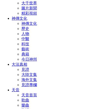
大千世界
圖片新聞
精彩視頻
神傳文化
神傳文化
歷史
人物
中醫
科技
藝術
典籍
今日神州
大法真相
見證
大陸文集
海外文集
見證專欄
天音
天音首頁
歌曲
樂曲