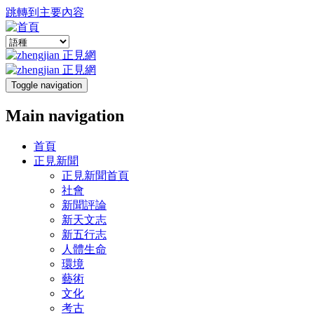
跳轉到主要內容
Toggle navigation
Main navigation
首頁
正見新聞
正見新聞首頁
社會
新聞評論
新天文志
新五行志
人體生命
環境
藝術
文化
考古