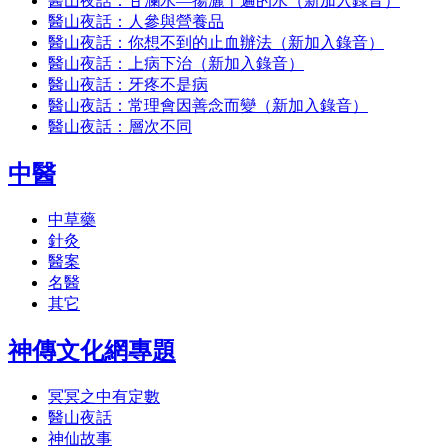
醫山夜話：甘瀾水―揚灑千遍的水（新加入錄音）
醫山夜話：人參與營養品
醫山夜話：你想不到的止血辦法（新加入錄音）
醫山夜話：上病下治（新加入錄音）
醫山夜話：牙疼不是病
醫山夜話：常理會因善念而變（新加入錄音）
醫山夜話：層次不同
中醫
中草藥
針灸
醫案
名醫
其它
神傳文化網專題
冥冥之中有定數
醫山夜話
神仙故事