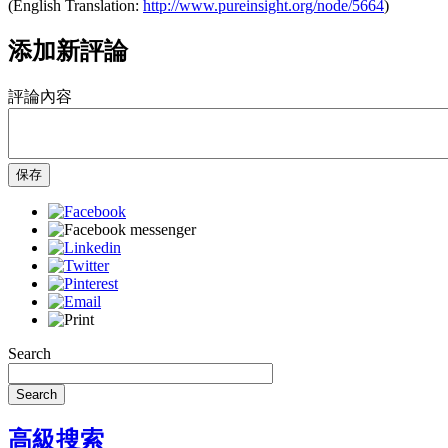
(English Translation:
http://www.pureinsight.org/node/5664
)
添加新評論
評論內容
保存
Search
Search
高級搜索