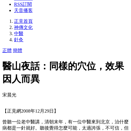
RSS訂閱
天音播客
正見首頁
神傳文化
中醫
針灸
正體
簡體
醫山夜話：同樣的穴位，效果
因人而異
宋晨光
【正見網2008年12月29日】
曾聽一位老中醫講，清朝末年，有一位中醫來到北京，治什麼
病都是一針就好。聽後覺得怎麼可能，太過誇張，不可信，但